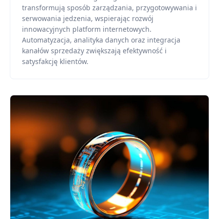
transformują sposób zarządzania, przygotowywania i
serwowania jedzenia, wspierając rozwój
innowacyjnych platform internetowych.
Automatyzacja, analityka danych oraz integracja
kanałów sprzedaży zwiększają efektywność i
satysfakcję klientów.