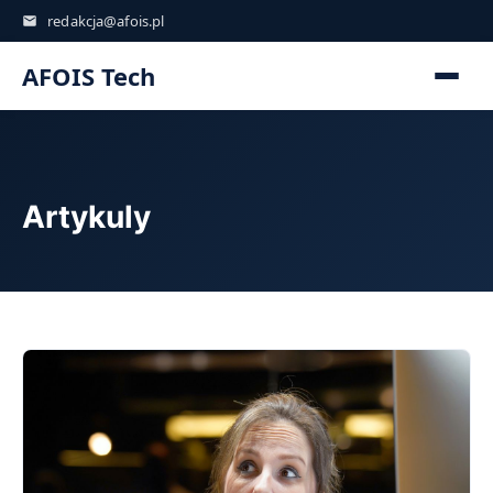
redakcja@afois.pl
AFOIS Tech
Artykuly