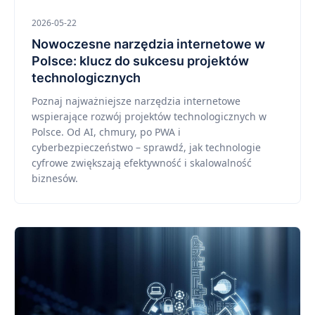
2026-05-22
Nowoczesne narzędzia internetowe w
Polsce: klucz do sukcesu projektów
technologicznych
Poznaj najważniejsze narzędzia internetowe
wspierające rozwój projektów technologicznych w
Polsce. Od AI, chmury, po PWA i
cyberbezpieczeństwo – sprawdź, jak technologie
cyfrowe zwiększają efektywność i skalowalność
biznesów.