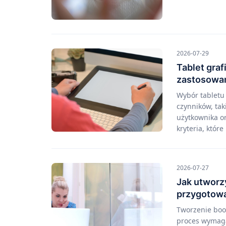
2026-07-29
Tablet graf
zastosowa
Wybór tabletu
czynników, ta
użytkownika or
kryteria, któr
2026-07-27
Jak utworz
przygotować
Tworzenie boo
proces wymaga