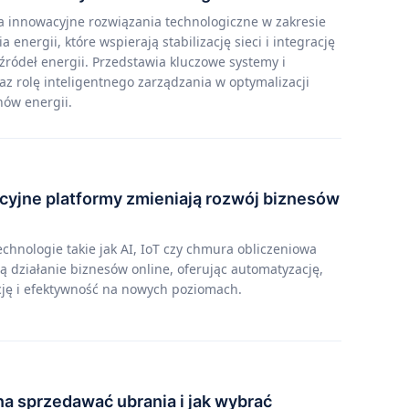
a innowacyjne rozwiązania technologiczne w zakresie
energii, które wspierają stabilizację sieci i integrację
ródeł energii. Przedstawia kluczowe systemy i
az rolę inteligentnego zarządzania w optymalizacji
ów energii.
cyjne platformy zmieniają rozwój biznesów
hnologie takie jak AI, IoT czy chmura obliczeniowa
ą działanie biznesów online, oferując automatyzację,
cję i efektywność na nowych poziomach.
a sprzedawać ubrania i jak wybrać