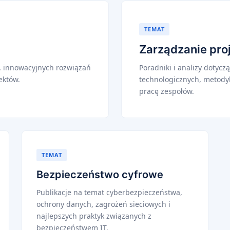
TEMAT
Zarządzanie pro
, innowacyjnych rozwiązań
Poradniki i analizy dotyc
ektów.
technologicznych, metody
pracę zespołów.
TEMAT
Bezpieczeństwo cyfrowe
Publikacje na temat cyberbezpieczeństwa,
ochrony danych, zagrożeń sieciowych i
najlepszych praktyk związanych z
bezpieczeństwem IT.