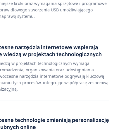
niejsze kroki oraz wymagania sprzętowe i programowe
prawidłowego stworzenia USB umożliwiającego
 naprawę systemu.
esne narzędzia internetowe wspierają
e wiedzą w projektach technologicznych
iedzą w projektach technologicznych wymaga
romadzenia, organizowania oraz udostępniania
owoczesne narzędzia internetowe odgrywają kluczową
nianiu tych procesów, integrując współpracę zespołową
izacyjną.
esne technologie zmieniają personalizację
lubnych online