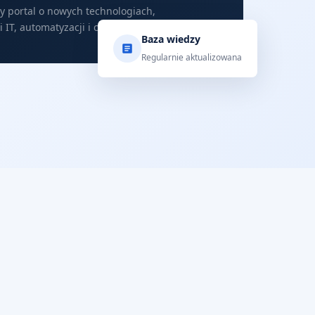
y portal o nowych technologiach,
 IT, automatyzacji i cyberbezpieczeństwie.
Baza wiedzy
Regularnie aktualizowana