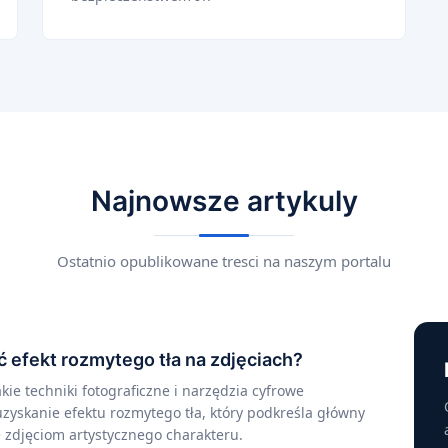
Najnowsze artykuly
Ostatnio opublikowane tresci na naszym portalu
ć efekt rozmytego tła na zdjęciach?
akie techniki fotograficzne i narzędzia cyfrowe
zyskanie efektu rozmytego tła, który podkreśla główny
e zdjęciom artystycznego charakteru.