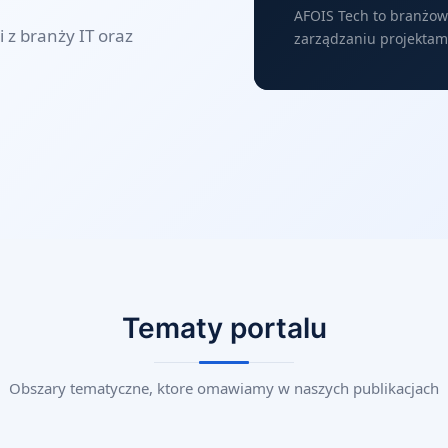
AFOIS Tech to branżow
 z branży IT oraz
zarządzaniu projektami
Tematy portalu
Obszary tematyczne, ktore omawiamy w naszych publikacjach