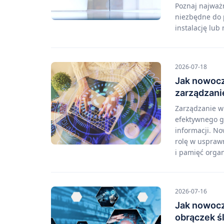
Poznaj najważ
niezbędne do 
instalację lub
2026-07-18
Jak nowocz
zarządzani
Zarządzanie w
efektywnego g
informacji. N
rolę w uspraw
i pamięć organ
2026-07-16
Jak nowocz
obrączek ś