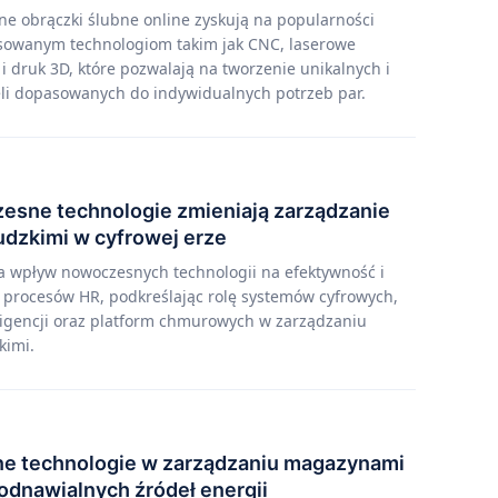
ne obrączki ślubne online zyskują na popularności
sowanym technologiom takim jak CNC, laserowe
 druk 3D, które pozwalają na tworzenie unikalnych i
li dopasowanych do indywidualnych potrzeb par.
esne technologie zmieniają zarządzanie
udzkimi w cyfrowej erze
a wpływ nowoczesnych technologii na efektywność i
 procesów HR, podkreślając rolę systemów cyfrowych,
eligencji oraz platform chmurowych w zarządzaniu
kimi.
e technologie w zarządzaniu magazynami
 odnawialnych źródeł energii