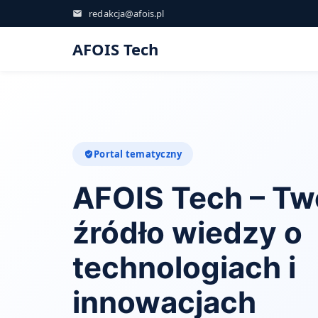
redakcja@afois.pl
AFOIS Tech
Portal tematyczny
AFOIS Tech – Tw
źródło wiedzy o
technologiach i
innowacjach