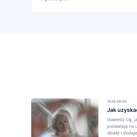
2026-08-04
Jak uzyska
Dowiedz się, j
pozwalają na u
obiekt i dodaj