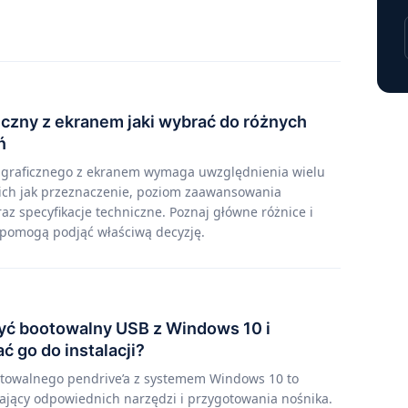
iczny z ekranem jaki wybrać do różnych
ń
 graficznego z ekranem wymaga uwzględnienia wielu
kich jak przeznaczenie, poziom zaawansowania
az specyfikacje techniczne. Poznaj główne różnice i
e pomogą podjąć właściwą decyzję.
yć bootowalny USB z Windows 10 i
 go do instalacji?
towalnego pendrive’a z systemem Windows 10 to
jący odpowiednich narzędzi i przygotowania nośnika.