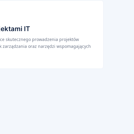
jektami IT
zące skutecznego prowadzenia projektów
k zarządzania oraz narzędzi wspomagających