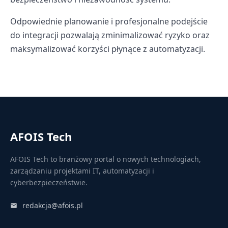
Odpowiednie planowanie i profesjonalne podejście
do integracji pozwalają zminimalizować ryzyko oraz
maksymalizować korzyści płynące z automatyzacji.
AFOIS Tech
AFOIS Tech to branżowy portal o nowych technologiach,
zarządzaniu projektami IT, automatyzacji i
cyberbezpieczeństwie.
redakcja@afois.pl