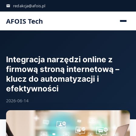
redakcja@afois.pl
AFOIS Tech
Integracja narzędzi online z
firmową stroną internetową –
klucz do automatyzacji i
efektywności
2026-06-14