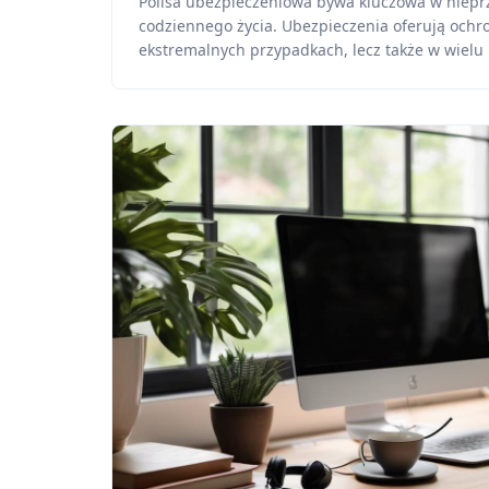
Polisa ubezpieczeniowa bywa kluczowa w nie
codziennego życia. Ubezpieczenia oferują ochro
ekstremalnych przypadkach, lecz także w wielu