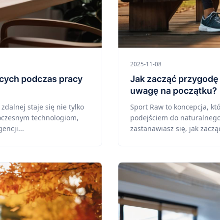
2025-11-08
bcych podczas pracy
Jak zacząć przygodę 
uwagę na początku?
dalnej staje się nie tylko
Sport Raw to koncepcja, kt
woczesnym technologiom,
podejściem do naturalnego,
encji...
zastanawiasz się, jak zaczą