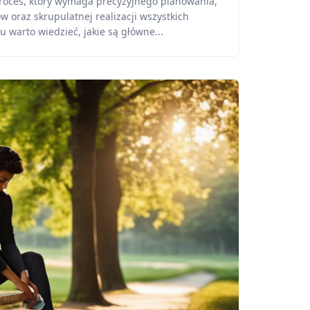
oces, który wymaga precyzyjnego planowania,
w oraz skrupulatnej realizacji wszystkich
u warto wiedzieć, jakie są główne...