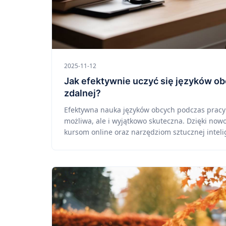
2025-11-12
Jak efektywnie uczyć się języków o
zdalnej?
Efektywna nauka języków obcych podczas pracy z
możliwa, ale i wyjątkowo skuteczna. Dzięki no
kursom online oraz narzędziom sztucznej intelig