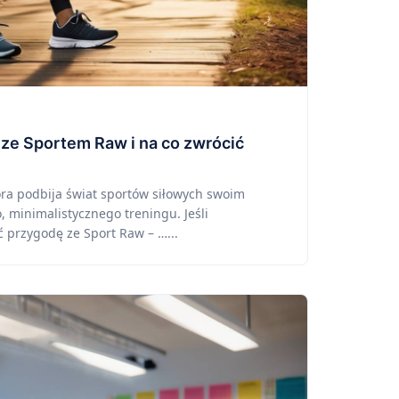
ze Sportem Raw i na co zwrócić
óra podbija świat sportów siłowych swoim
 minimalistycznego treningu. Jeśli
ć przygodę ze Sport Raw – …...