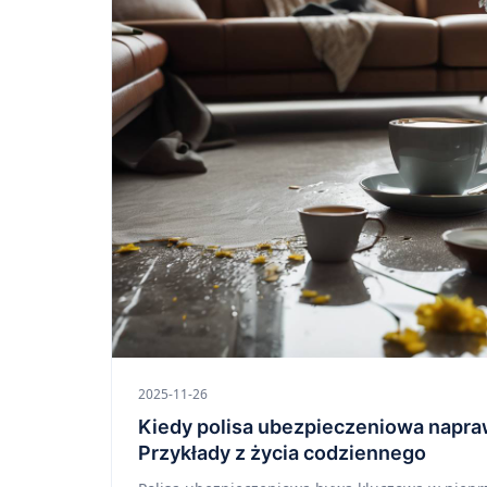
2025-11-26
Kiedy polisa ubezpieczeniowa napra
Przykłady z życia codziennego