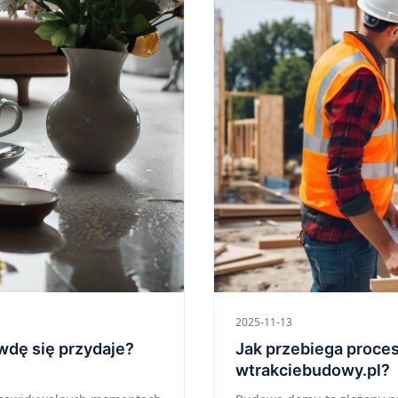
2025-11-13
wdę się przydaje?
Jak przebiega proce
wtrakciebudowy.pl?