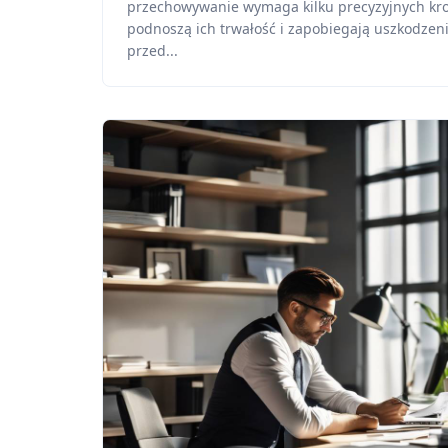
przechowywanie wymaga kilku precyzyjnych kr
podnoszą ich trwałość i zapobiegają uszkodzen
przed...