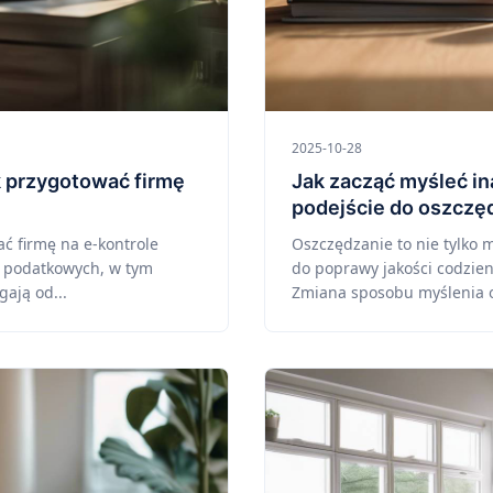
2025-10-28
k przygotować firmę
Jak zacząć myśleć in
podejście do oszczę
ć firmę na e-kontrole
Oszczędzanie to nie tylko m
i podatkowych, w tym
do poprawy jakości codzie
ają od...
Zmiana sposobu myślenia o 