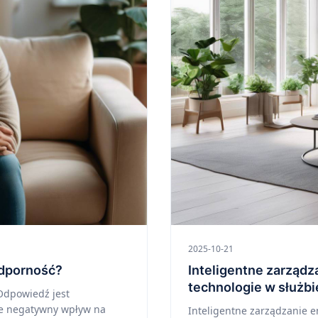
2025-10-21
odporność?
Inteligentne zarząd
technologie w służb
 Odpowiedź jest
ie negatywny wpływ na
Inteligentne zarządzanie e