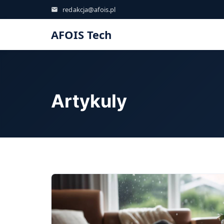
redakcja@afois.pl
AFOIS Tech
Artykuly