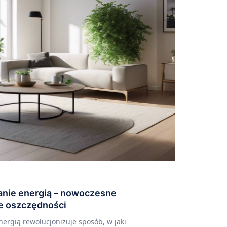
zanie energią – nowoczesne
ie oszczędności
nergią rewolucjonizuje sposób, w jaki