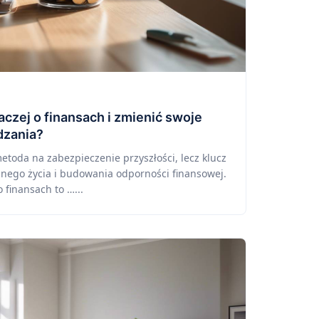
aczej o finansach i zmienić swoje
dzania?
etoda na zabezpieczenie przyszłości, lecz klucz
nnego życia i budowania odporności finansowej.
finansach to …...