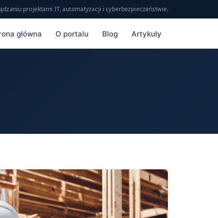
ądzaniu projektami IT, automatyzacji i cyberbezpieczeństwie.
rona główna
O portalu
Blog
Artykuły