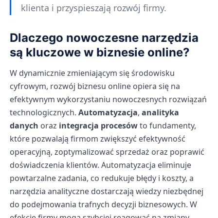
klienta i przyspieszają rozwój firmy.
Dlaczego nowoczesne narzędzia
są kluczowe w biznesie online?
W dynamicznie zmieniającym się środowisku
cyfrowym, rozwój biznesu online opiera się na
efektywnym wykorzystaniu nowoczesnych rozwiązań
technologicznych.
Automatyzacja
,
analityka
danych
oraz
integracja procesów
to fundamenty,
które pozwalają firmom zwiększyć efektywność
operacyjną, zoptymalizować sprzedaż oraz poprawić
doświadczenia klientów. Automatyzacja eliminuje
powtarzalne zadania, co redukuje błędy i koszty, a
narzędzia analityczne dostarczają wiedzy niezbędnej
do podejmowania trafnych decyzji biznesowych. W
efekcie firmy mogą szybciej reagować na zmiany