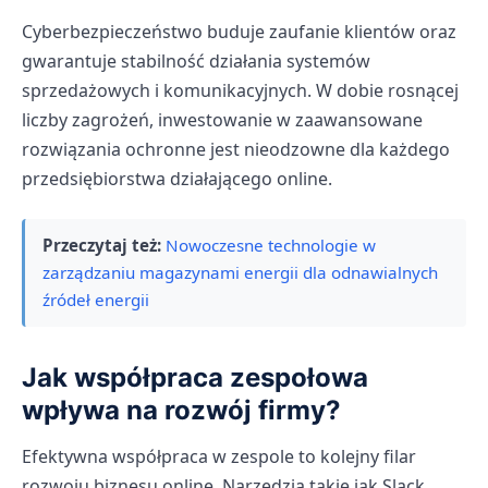
Cyberbezpieczeństwo buduje zaufanie klientów oraz
gwarantuje stabilność działania systemów
sprzedażowych i komunikacyjnych. W dobie rosnącej
liczby zagrożeń, inwestowanie w zaawansowane
rozwiązania ochronne jest nieodzowne dla każdego
przedsiębiorstwa działającego online.
Przeczytaj też:
Nowoczesne technologie w
zarządzaniu magazynami energii dla odnawialnych
źródeł energii
Jak współpraca zespołowa
wpływa na rozwój firmy?
Efektywna współpraca w zespole to kolejny filar
rozwoju biznesu online. Narzędzia takie jak Slack,