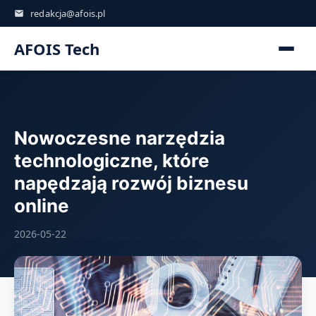
redakcja@afois.pl
AFOIS Tech
Nowoczesne narzędzia
technologiczne, które
napędzają rozwój biznesu
online
2026-05-22