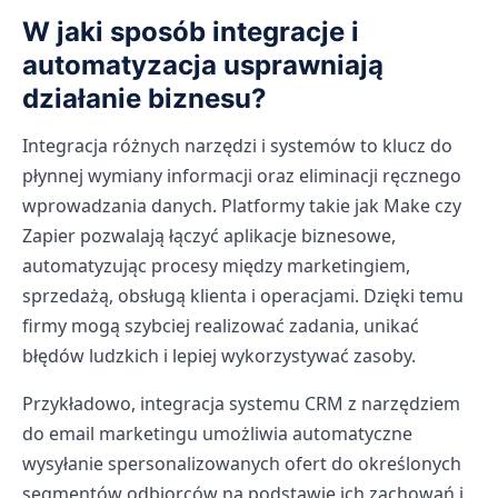
W jaki sposób integracje i
automatyzacja usprawniają
działanie biznesu?
Integracja różnych narzędzi i systemów to klucz do
płynnej wymiany informacji oraz eliminacji ręcznego
wprowadzania danych. Platformy takie jak Make czy
Zapier pozwalają łączyć aplikacje biznesowe,
automatyzując procesy między marketingiem,
sprzedażą, obsługą klienta i operacjami. Dzięki temu
firmy mogą szybciej realizować zadania, unikać
błędów ludzkich i lepiej wykorzystywać zasoby.
Przykładowo, integracja systemu CRM z narzędziem
do email marketingu umożliwia automatyczne
wysyłanie spersonalizowanych ofert do określonych
segmentów odbiorców na podstawie ich zachowań i