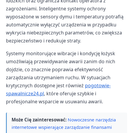
ludzkich oraz ogranicza kontakt operatora z
zagrożeniami. Inteligentne systemy ochrony
wyposażone w sensory dymu i temperatury potrafią
automatycznie wyłączyć urządzenia w przypadku
wykrycia niebezpiecznych parametrów, co zwiększa
bezpieczeństwo i redukuje straty.
Systemy monitorujące wibracje i kondycję łożysk
umożliwiają przewidywanie awarii zanim do nich
dojdzie, co znacznie poprawia efektywność
zarządzania utrzymaniem ruchu. W sytuacjach
krytycznych dostępne jest również
pogotowie-
spawalnicze24.pl
, które oferuje szybkie i
profesjonalne wsparcie w usuwaniu awarii.
Może Cię zainteresować:
Nowoczesne narzędzia
internetowe wspierające zarządzanie finansami