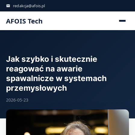
redakcja@afois.pl
AFOIS Tech
Jak szybko i skutecznie
reagować na awarie
spawalnicze w systemach
przemysłowych
2026-05-23