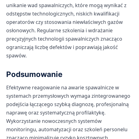
unikanie wad spawalniczych, które mogą wynikać z
odstępstw technologicznych, niskich kwalifikacji
operatorów czy stosowania niewłaściwych gazów
osłonowych. Regularne szkolenia i wdrażanie
precyzyjnych technologii spawalniczych znacząco
ograniczają liczbę defektów i poprawiają jakość
spawów.
Podsumowanie
Efektywne reagowanie na awarie spawalnicze w
systemach przemysłowych wymaga zintegrowanego
podejścia łączącego szybką diagnozę, profesjonalną
naprawę oraz systematyczną profilaktykę.
Wykorzystanie nowoczesnych systemów
monitoringu, automatyzacji oraz szkoleń personelu
znacząco minimalizuje ryzyko kosztownych