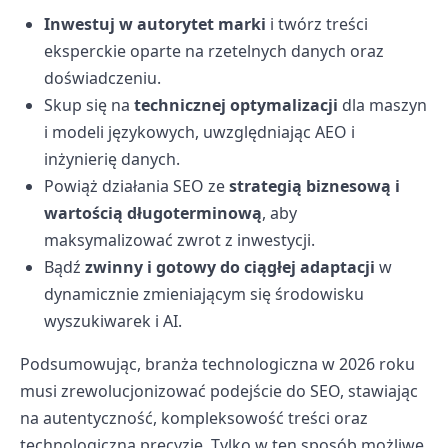
Inwestuj w autorytet marki
i twórz treści
eksperckie oparte na rzetelnych danych oraz
doświadczeniu.
Skup się na
technicznej optymalizacji
dla maszyn
i modeli językowych, uwzględniając AEO i
inżynierię danych.
Powiąż działania SEO ze
strategią biznesową i
wartością długoterminową
, aby
maksymalizować zwrot z inwestycji.
Bądź
zwinny i gotowy do ciągłej adaptacji
w
dynamicznie zmieniającym się środowisku
wyszukiwarek i AI.
Podsumowując, branża technologiczna w 2026 roku
musi zrewolucjonizować podejście do SEO, stawiając
na autentyczność, kompleksowość treści oraz
technologiczną precyzję. Tylko w ten sposób możliwe