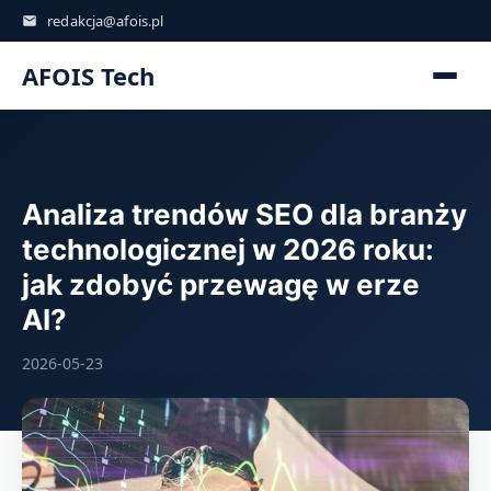
redakcja@afois.pl
AFOIS Tech
Analiza trendów SEO dla branży
technologicznej w 2026 roku:
jak zdobyć przewagę w erze
AI?
2026-05-23