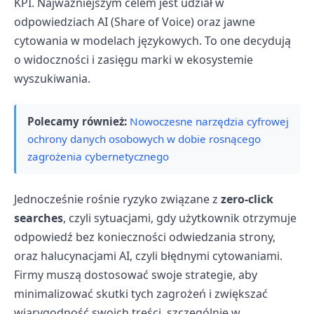
KPI. Najważniejszym celem jest udział w
odpowiedziach AI (Share of Voice) oraz jawne
cytowania w modelach językowych. To one decydują
o widoczności i zasięgu marki w ekosystemie
wyszukiwania.
Polecamy również:
Nowoczesne narzędzia cyfrowej
ochrony danych osobowych w dobie rosnącego
zagrożenia cybernetycznego
Jednocześnie rośnie ryzyko związane z
zero-click
searches
, czyli sytuacjami, gdy użytkownik otrzymuje
odpowiedź bez konieczności odwiedzania strony,
oraz halucynacjami AI, czyli błędnymi cytowaniami.
Firmy muszą dostosować swoje strategie, aby
minimalizować skutki tych zagrożeń i zwiększać
wiarygodność swoich treści, szczególnie w