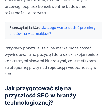
z określonymi frazami, co umożliwia zdobycie
przewagi poprzez konsekwentne budowanie
tożsamości i autorytetu.
Przeczytaj także:
Dlaczego warto śledzić premiery
biletów na AdamiakJazz?
Przykłady pokazują, że silna marka może zostać
wywindowana na pozycję lidera dzięki skojarzeniu z
konkretnymi słowami kluczowymi, co jest efektem
strategicznej pracy nad reputacją i widocznością w
sieci.
Jak przygotować się na
przyszłość SEO w branży
technologicznej?