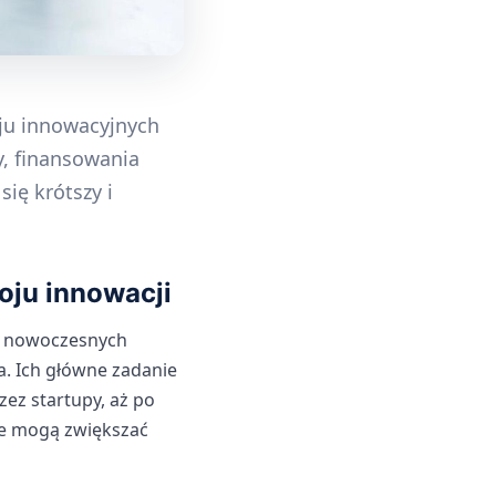
ju innowacyjnych
y, finansowania
się krótszy i
oju innowacji
ia nowoczesnych
a. Ich główne zadanie
ez startupy, aż po
cje mogą zwiększać