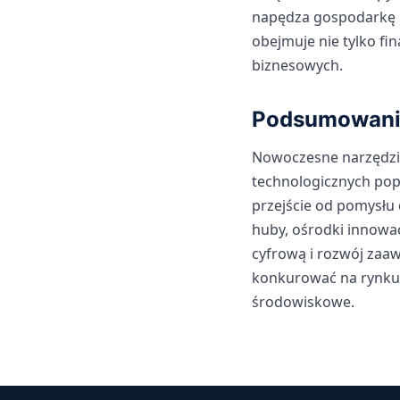
napędza gospodarkę i
obejmuje nie tylko fi
biznesowych.
Podsumowani
Nowoczesne narzędzia
technologicznych pop
przejście od pomysłu
huby, ośrodki innowa
cyfrową i rozwój zaa
konkurować na rynku 
środowiskowe.