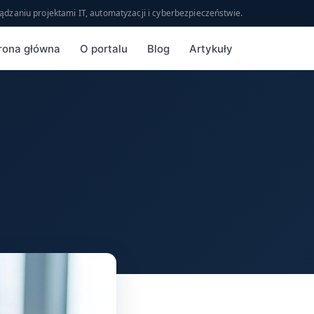
ądzaniu projektami IT, automatyzacji i cyberbezpieczeństwie.
rona główna
O portalu
Blog
Artykuły