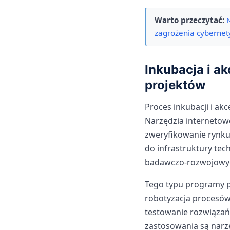
Warto przeczytać:
zagrożenia cyberne
Inkubacja i a
projektów
Proces inkubacji i ak
Narzędzia internetow
zweryfikowanie rynku
do infrastruktury tec
badawczo-rozwojowy
Tego typu programy 
robotyzacja procesów 
testowanie rozwiązań
zastosowania są narz