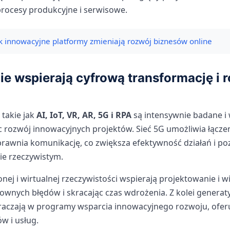
rocesy produkcyjne i serwisowe.
k innowacyjne platformy zmieniają rozwój biznesów online
ie wspierają cyfrową transformację i 
takie jak
AI, IoT, VR, AR, 5G i RPA
są intensywnie badane i
 rozwój innowacyjnych projektów. Sieć 5G umożliwia łącze
prawnia komunikację, co zwiększa efektywność działań i po
ie rzeczywistym.
nej i wirtualnej rzeczywistości wspierają projektowanie i w
townych błędów i skracając czas wdrożenia. Z kolei genera
kraczają w programy wsparcia innowacyjnego rozwoju, ofer
w i usług.