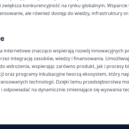
 zwiększa konkurencyjność na rynku globalnym. Wsparcie 
nansowanie, ale również dostęp do wiedzy, infrastruktury or
e
 internetowe znacząco wspierają rozwój innowacyjnych p
rzez integrację zasobów, wiedzy i finansowania. Umożliwia
 do wdrożenia, wspierając zarówno produkt, jak i procesy 
cji oraz programy inkubacyjne tworzą ekosystem, który na
wansowanych technologii. Dzięki temu przedsiębiorstwa mo
i odpowiadać na dynamicznie zmieniające się wyzwania tec