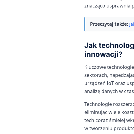
znacząco usprawnia p
Przeczytaj także:
Ja
Jak technolog
innowacji?
Kluczowe technologie 
sektorach, napędzając
urządzeń IoT oraz us
analizę danych w czas
Technologie rozszerzo
eliminując wiele kosz
tech coraz śmielej w
w tworzeniu produktó