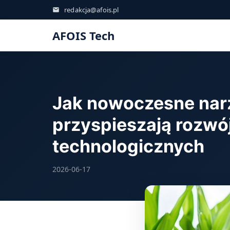
redakcja@afois.pl
AFOIS Tech
Jak nowoczesne nar
przyspieszają rozwó
technologicznych
2026-06-17