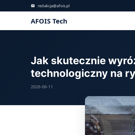
redakcja@afois.pl
AFOIS Tech
Jak skutecznie wyróż
technologiczny na r
2026-06-11