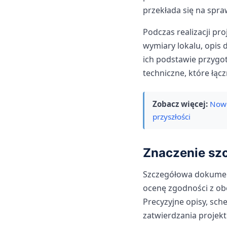
przekłada się na spraw
Podczas realizacji pr
wymiary lokalu, opis 
ich podstawie przygo
techniczne, które łąc
Zobacz więcej:
Nowo
przyszłości
Znaczenie szc
Szczegółowa dokumen
ocenę zgodności z ob
Precyzyjne opisy, sch
zatwierdzania projekt