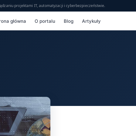
ądzaniu projektami IT, automatyzacji i cyberbezpieczeństwie.
rona główna
O portalu
Blog
Artykuły