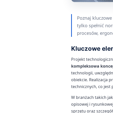
Poznaj kluczowe
tylko spełnić no
procesów, ergon
Kluczowe ele
Projekt technologiczn
kompleksowa koncepc
technologii, uwzględn
obiekcie. Realizacja
technicznych, co jest
W branżach takich jak
opisowej i rysunkowe
sprzętu oraz szczegół