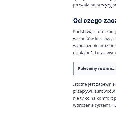
pozwala na precyzyjn
Od czego zacz
Podstawą skutecznego
warunków lokalowych. 
wyposażenie oraz prz
działalności oraz wy
Polecamy również:
Istotne jest zapewnie
przepływu surowców,
nie tylko na komfort 
wdrożenie systemu H