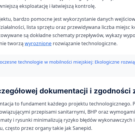
niejszą eksploatację i łatwiejszą kontrolę.
ojektu, bardzo pomocne jest wykorzystanie danych wejściowy
działalności, lista sprzętu oraz przewidywana liczba miejsc
towywane są dokładne schematy przepływów, wykazy wypos
znie tworzą
wyroznione
rozwiązanie technologiczne.
czesne technologie w mobilności miejskiej: Ekologiczne rozwi
zegółowej dokumentacji i zgodności 
tacja to fundament każdego projektu technologicznego. 
owiązującymi przepisami sanitarnymi, BHP oraz wymogami
ematy i rysunki minimalizują ryzyko błędów wykonawczych i
u, często przez organy takie jak Sanepid.