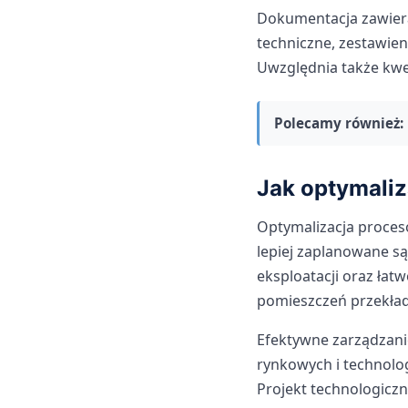
Dokumentacja zawiera
techniczne, zestawien
Uwzględnia także kwe
Polecamy również:
Jak optymali
Optymalizacja proces
lepiej zaplanowane są
eksploatacji oraz łatw
pomieszczeń przekłada
Efektywne zarządzani
rynkowych i technolo
Projekt technologiczn