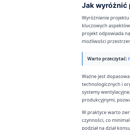
Jak wyróżnić p
Wyróżnienie projektu
kluczowych aspektów
projekt odpowiada na
możliwości przestrze
Warto przeczytać:
Ważne jest dopasowan
technologicznych i o
systemy wentylacyjne
produkcyjnymi, pozwa
W praktyce warto zwró
czynności, co minimal
podział na dział kons