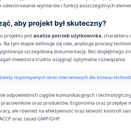
e odwzorowanie wymiarów i funkcji poszczególnych eleme
ąć, aby projekt był skuteczny?
 projektu jest
analiza potrzeb użytkownika
, charakteru 
Na tym etapie definiuje się cele, analizuje procesy techno
ygotowuje szczegółową dokumentację. Bez dogłębnego zro
magań inwestora trudno osiągnąć optymalne rozwiązania.
Zalety responsywnych stron internetowych dla biznesu technol
nie odpowiednich ciągów komunikacyjnych i technologicznyc
 pracowników oraz produktów. Ergonomia oraz przepływ m
pracy, ale również na efektywność oraz łatwość kontroli san
ACCP oraz zasad GMP/GHP.