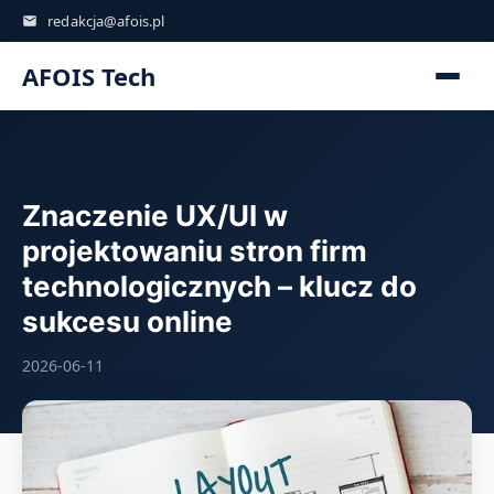
redakcja@afois.pl
AFOIS Tech
Znaczenie UX/UI w
projektowaniu stron firm
technologicznych – klucz do
sukcesu online
2026-06-11