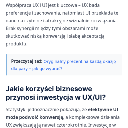
Współpraca UX i UI jest kluczowa – UX bada
preferencje i zachowania, natomiast UI przekłada te
dane na czytelne i atrakcyjne wizualnie rozwiązania.
Brak synergii między tymi obszarami może
skutkować niską konwersją i słabą akceptacją
produktu.
Przeczytaj też:
Oryginalny prezent na każdą okazję
dla pary – jak go wybrać?
Jakie korzyści biznesowe
przynosi inwestycja w UX/UI?
Statystyki jednoznacznie pokazują, że
efektywne UI
może podwoić konwersję
, a kompleksowe działania
UX zwiększają ją nawet czterokrotnie. Inwestycje w