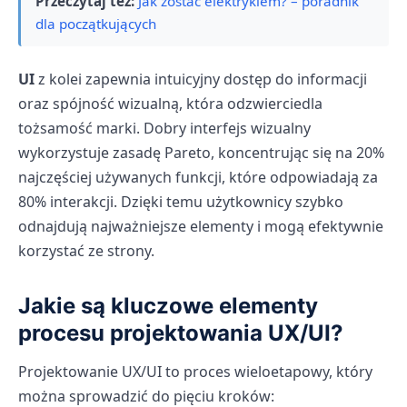
Przeczytaj też:
Jak zostać elektrykiem? – poradnik
dla początkujących
UI
z kolei zapewnia intuicyjny dostęp do informacji
oraz spójność wizualną, która odzwierciedla
tożsamość marki. Dobry interfejs wizualny
wykorzystuje zasadę Pareto, koncentrując się na 20%
najczęściej używanych funkcji, które odpowiadają za
80% interakcji. Dzięki temu użytkownicy szybko
odnajdują najważniejsze elementy i mogą efektywnie
korzystać ze strony.
Jakie są kluczowe elementy
procesu projektowania UX/UI?
Projektowanie UX/UI to proces wieloetapowy, który
można sprowadzić do pięciu kroków: