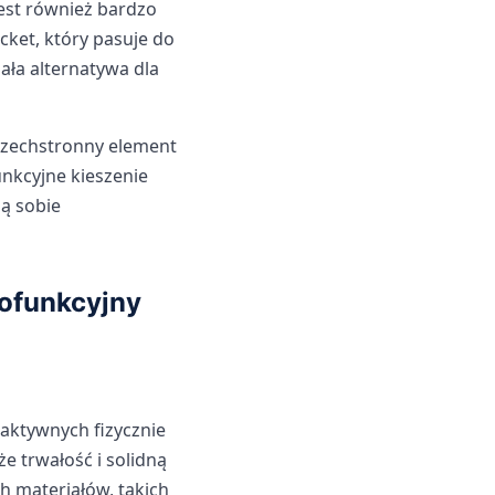
jest również bardzo
ket, który pasuje do
nała alternatywa dla
wszechstronny element
nkcyjne kieszenie
ą sobie
lofunkcyjny
 aktywnych fizycznie
e trwałość i solidną
 materiałów, takich