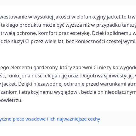
westowanie w wysokiej jakości wielofunkcyjny jacket to trwa
a takiego produktu może być wyższa niż w przypadku tańszy
trwałą ochronę, komfort oraz estetykę. Dzięki solidnemu 
dzie służył Ci przez wiele lat, bez konieczności częstej wymi
nego elementu garderoby, który zapewni Ci nie tylko wygodę
ć, funkcjonalność, elegancję oraz długotrwałą inwestycję,
ny jacket. Dzięki niezawodnej ochronie przed warunkami at
zaniom i atrakcyjnemu wyglądowi, będzie on nieodłączny
owietrzu.
ryczne piece wsadowe i ich najważniejsze cechy