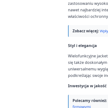
zastosowaniu wysoko
nawet najbardziej inte
właściwości ochronnyc
Zobacz więcej:
Wpły
Styl i elegancja
Wielofunkcyjne jacket
się także doskonałym 
uniwersalnemu wyglądo
podkreślając swoje in
Inwestycja w jakość
Polecamy również:
firmowymi