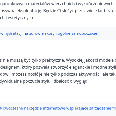
gatunkowych materiałów wierzchnich i wykończeniowych, 
nsywną eksploatację. Będzie Ci służyć przez wiele lat bez u
h i estetycznych.
w hydratacji na zdrowie skóry i ogólne samopoczucie
s nie muszą być tylko praktyczne. Wysokiej jakości modele 
designem, który pozwala stworzyć eleganckie i modne styliz
wi, możesz nosić je nie tylko podczas aktywności, ale tak
dywidualne poczucie stylu i dbałość o wygląd.
Nowoczesne narzędzia internetowe wspierające zarządzanie fi