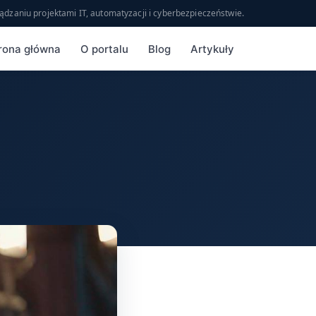
ądzaniu projektami IT, automatyzacji i cyberbezpieczeństwie.
rona główna
O portalu
Blog
Artykuły