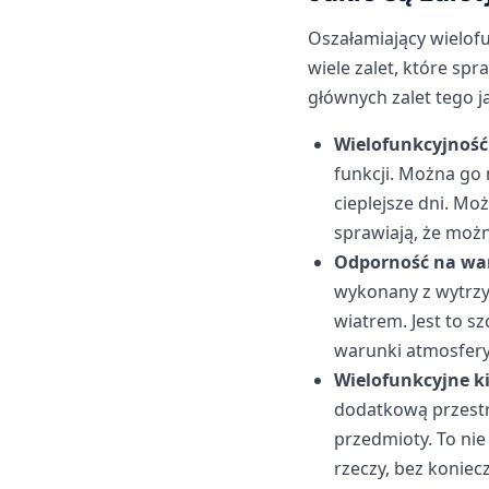
Oszałamiający wielofu
wiele zalet, które sp
głównych zalet tego j
Wielofunkcyjność
funkcji. Można go 
cieplejsze dni. M
sprawiają, że moż
Odporność na wa
wykonany z wytrzy
wiatrem. Jest to s
warunki atmosfery
Wielofunkcyjne ki
dodatkową przestrz
przedmioty. To nie
rzeczy, bez koniec