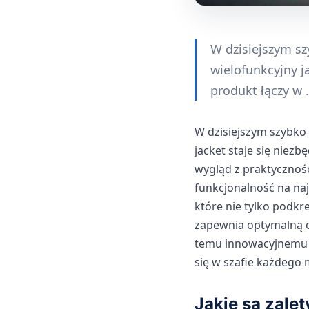
W dzisiejszym sz
wielofunkcyjny 
produkt łączy w 
W dzisiejszym szybko 
jacket staje się nie
wygląd z praktycznośc
funkcjonalność na naj
które nie tylko podkr
zapewnia optymalną o
temu innowacyjnemu r
się w szafie każdego
Jakie są zale