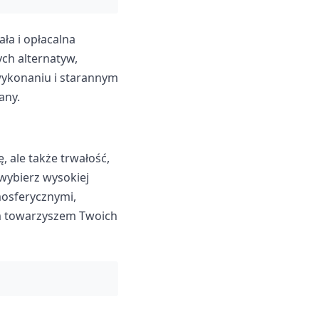
ła i opłacalna
ch alternatyw,
wykonaniu i starannym
any.
, ale także trwałość,
 wybierz wysokiej
mosferycznymi,
m towarzyszem Twoich