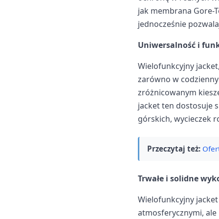
jak membrana Gore-Te
jednocześnie pozwala
Uniwersalność i fun
Wielofunkcyjny jacket
zarówno w codziennych
zróżnicowanym kiesz
jacket ten dostosuje
górskich, wycieczek 
Przeczytaj też:
Ofer
Trwałe i solidne wy
Wielofunkcyjny jacket
atmosferycznymi, ale 