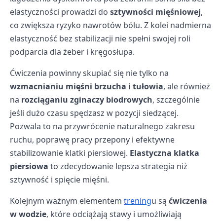
elastyczności prowadzi do
sztywności mięśniowej
,
co zwiększa ryzyko nawrotów bólu. Z kolei nadmierna
elastyczność bez stabilizacji nie spełni swojej roli
podparcia dla żeber i kręgosłupa.
Ćwiczenia powinny skupiać się nie tylko na
wzmacnianiu mięśni brzucha i tułowia
, ale również
na
rozciąganiu zginaczy biodrowych
, szczególnie
jeśli dużo czasu spędzasz w pozycji siedzącej.
Pozwala to na przywrócenie naturalnego zakresu
ruchu, poprawę pracy przepony i efektywne
stabilizowanie klatki piersiowej.
Elastyczna klatka
piersiowa
to zdecydowanie lepsza strategia niż
sztywność i spięcie mięśni.
Kolejnym ważnym elementem
trening
u są
ćwiczenia
w wodzie
, które odciążają stawy i umożliwiają