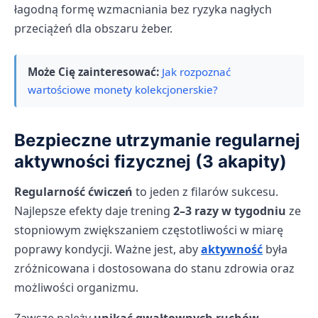
łagodną formę wzmacniania bez ryzyka nagłych
przeciążeń dla obszaru żeber.
Może Cię zainteresować:
Jak rozpoznać
wartościowe monety kolekcjonerskie?
Bezpieczne utrzymanie regularnej
aktywności fizycznej (3 akapity)
Regularność ćwiczeń
to jeden z filarów sukcesu.
Najlepsze efekty daje trening
2–3 razy w tygodniu
ze
stopniowym zwiększaniem częstotliwości w miarę
poprawy kondycji. Ważne jest, aby
aktywność
była
zróżnicowana i dostosowana do stanu zdrowia oraz
możliwości organizmu.
Zawsze należy
unikać gwałtownych ruchów,