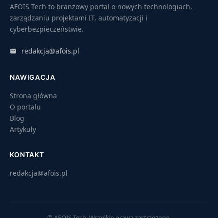
AFOIS Tech to branżowy portal o nowych technologiach,
zarządzaniu projektami IT, automatyzacji i
cyberbezpieczeństwie.
redakcja@afois.pl
NAWIGACJA
Strona główna
O portalu
Blog
Artykuły
KONTAKT
redakcja@afois.pl
© AFOIS Tech. Wszelkie prawa zastrzezone.