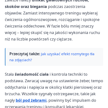
skoków oraz biegania
podczas zaostrzenia
objawów. Zamiast intensywnego treningu wybieraj
ćwiczenia ogólnorozwojowe, rozciąganie i spokojne
ćwiczenia oddechowe. W fazie bólu mniej znaczy
więcej – lepiej skupić się na jakości wykonania ruchu
niż na liczbie powtórzeń czy ciężarze.
Przeczytaj także:
Jak uzyskać efekt rozmytego tła
na zdjęciach?
Stała
świadomość ciała
i kontrola techniki to
podstawa. Zwracaj uwagę na ustawienie żeber, tempo
oddychania i napięcia w okolicy klatki piersiowej oraz
brzucha. Wszelkie sygnały ostrzegawcze, takie jak
nagły
ból pod żebrami
, powinny być impulsem do
przerwania treningu i konsultacji lekarskiej.