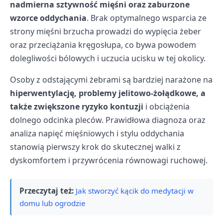
nadmierna sztywność mięśni oraz zaburzone
wzorce oddychania
. Brak optymalnego wsparcia ze
strony mięśni brzucha prowadzi do wypięcia żeber
oraz przeciążania kręgosłupa, co bywa powodem
dolegliwości bólowych i uczucia ucisku w tej okolicy.
Osoby z odstającymi żebrami są bardziej narażone na
hiperwentylację, problemy jelitowo-żołądkowe, a
także zwiększone ryzyko kontuzji
i obciążenia
dolnego odcinka pleców. Prawidłowa diagnoza oraz
analiza napięć mięśniowych i stylu oddychania
stanowią pierwszy krok do skutecznej walki z
dyskomfortem i przywrócenia równowagi ruchowej.
Przeczytaj też:
Jak stworzyć kącik do medytacji w
domu lub ogrodzie