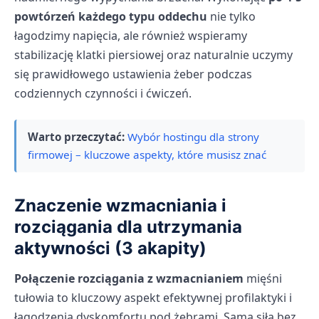
powtórzeń każdego typu oddechu
nie tylko
łagodzimy napięcia, ale również wspieramy
stabilizację klatki piersiowej oraz naturalnie uczymy
się prawidłowego ustawienia żeber podczas
codziennych czynności i ćwiczeń.
Warto przeczytać:
Wybór hostingu dla strony
firmowej – kluczowe aspekty, które musisz znać
Znaczenie wzmacniania i
rozciągania dla utrzymania
aktywności (3 akapity)
Połączenie rozciągania z wzmacnianiem
mięśni
tułowia to kluczowy aspekt efektywnej profilaktyki i
łagodzenia dyskomfortu pod żebrami. Sama siła bez