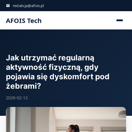
redakcja@afois.pl
AFOIS Tech
Jak utrzymać regularną
aktywność fizyczną, gdy
pojawia się dyskomfort pod
żebrami?
2026-02-12