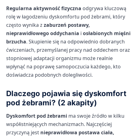
Regularna aktywność fizyczna
odgrywa kluczową
rolę w łagodzeniu dyskomfortu pod żebrami, który
często wynika z
zaburzeń postawy,
nieprawidłowego oddychania
i
osłabionych mięśni
brzucha
. Skupienie się na odpowiednio dobranych
ćwiczeniach, przemyślanej pracy nad oddechem oraz
stopniowej adaptacji organizmu może realnie
wpłynąć na poprawę samopoczucia każdego, kto
doświadcza podobnych dolegliwości.
Dlaczego pojawia się dyskomfort
pod żebrami? (2 akapity)
Dyskomfort pod żebrami
ma swoje źródło w kilku
współistniejących mechanizmach. Najczęściej
przyczyną jest
nieprawidłowa postawa ciała,