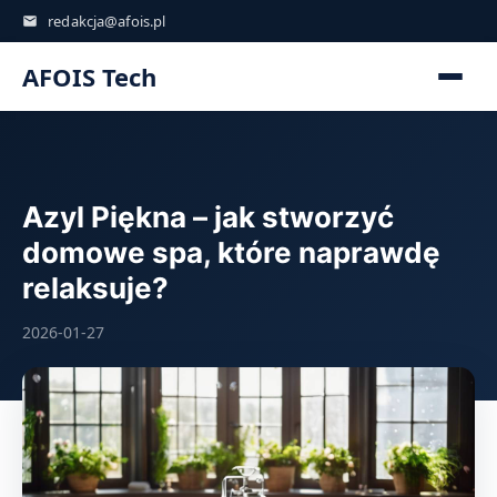
redakcja@afois.pl
AFOIS Tech
Azyl Piękna – jak stworzyć
domowe spa, które naprawdę
relaksuje?
2026-01-27