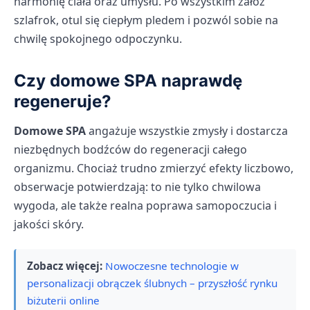
harmonię ciała oraz umysłu. Po wszystkim załóż
szlafrok, otul się ciepłym pledem i pozwól sobie na
chwilę spokojnego odpoczynku.
Czy domowe SPA naprawdę
regeneruje?
Domowe SPA
angażuje wszystkie zmysły i dostarcza
niezbędnych bodźców do regeneracji całego
organizmu. Chociaż trudno zmierzyć efekty liczbowo,
obserwacje potwierdzają: to nie tylko chwilowa
wygoda, ale także realna poprawa samopoczucia i
jakości skóry.
Zobacz więcej:
Nowoczesne technologie w
personalizacji obrączek ślubnych – przyszłość rynku
biżuterii online