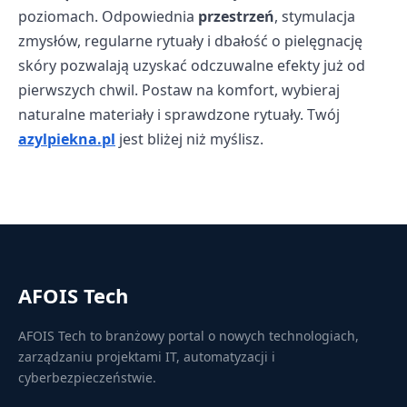
poziomach. Odpowiednia
przestrzeń
, stymulacja
zmysłów, regularne rytuały i dbałość o pielęgnację
skóry pozwalają uzyskać odczuwalne efekty już od
pierwszych chwil. Postaw na komfort, wybieraj
naturalne materiały i sprawdzone rytuały. Twój
azylpiekna.pl
jest bliżej niż myślisz.
AFOIS Tech
AFOIS Tech to branżowy portal o nowych technologiach,
zarządzaniu projektami IT, automatyzacji i
cyberbezpieczeństwie.