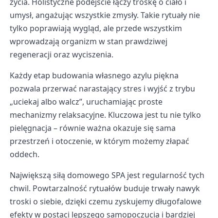
życia. Holistyczne podejście łączy troskę o ciało i
umysł, angażując wszystkie zmysły. Takie rytuały nie
tylko poprawiają wygląd, ale przede wszystkim
wprowadzają organizm w stan prawdziwej
regeneracji oraz wyciszenia.
Każdy etap budowania własnego azylu piękna
pozwala przerwać narastający stres i wyjść z trybu
„uciekaj albo walcz”, uruchamiając proste
mechanizmy relaksacyjne. Kluczowa jest tu nie tylko
pielęgnacja – równie ważna okazuje się sama
przestrzeń i otoczenie, w którym możemy złapać
oddech.
Największą siłą domowego SPA jest regularność tych
chwil. Powtarzalność rytuałów buduje trwały nawyk
troski o siebie, dzięki czemu zyskujemy długofalowe
efekty w postaci lepszego samopoczucia i bardziej