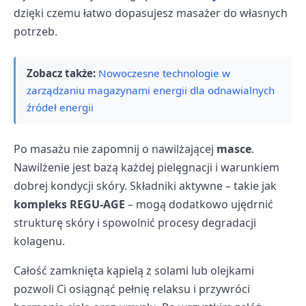
dzięki czemu łatwo dopasujesz masażer do własnych
potrzeb.
Zobacz także:
Nowoczesne technologie w
zarządzaniu magazynami energii dla odnawialnych
źródeł energii
Po masażu nie zapomnij o nawilżającej
masce
.
Nawilżenie jest bazą każdej pielęgnacji i warunkiem
dobrej kondycji skóry. Składniki aktywne – takie jak
kompleks REGU-AGE
– mogą dodatkowo ujędrnić
strukturę skóry i spowolnić procesy degradacji
kolagenu.
Całość zamknięta kąpielą z solami lub olejkami
pozwoli Ci osiągnąć pełnię relaksu i przywróci