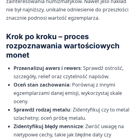
zainteresowania numizmatyków. Nawet jeśli nakład
nie był najniższy, unikalne odniesienie do przeszłości
znacznie podnosi wartość egzemplarza.
Krok po kroku – proces
rozpoznawania wartościowych
monet
Przeanalizuj awers i rewers
: Sprawdź ostrość,
szczegóły, relief oraz czytelność napisów.
Oceń stan zachowania
: Porównaj z innymi
egzemplarzami danej emisji, wykorzystaj skale
oceny.
Sprawdź rodzaj metalu
: Zidentyfikuj czy to metal
szlachetny; oceń próbę metalu.
Zidentyfikuj błędy mennicze
: Zwróć uwagę na
nietypowe cechy, takie jak błędne daty czy