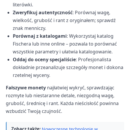
literówki.
Zweryfikuj autentyczność
: Porównaj wagę,
wielkość, grubość i rant z oryginałem; sprawdź
znak menniczy.
Porównaj z katalogami
: Wykorzystaj katalog
Fischera lub inne online – pozwala to porównać
wszystkie parametry i ułatwia katalogowanie.
Oddaj do oceny specjaliście
: Profesjonalista
dokładnie przeanalizuje szczegóły monet i dokona
rzetelnej wyceny.
Fałszywe monety
najłatwiej wykryć, sprawdzając
rozmyte lub niestaranne detale, niezgodną wagę,
grubość, średnicę i rant. Każda nieścisłość powinna
wzbudzić Twoją czujność.
Zobacz także:
Nowoczesne technologie w