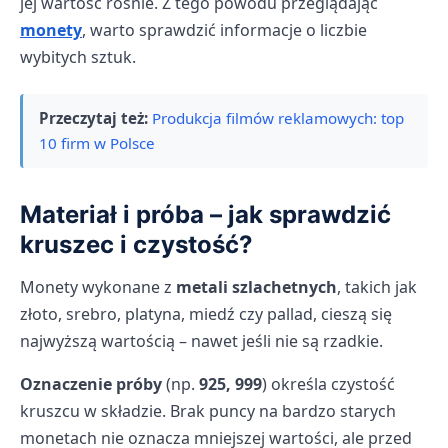
jej wartość rośnie. Z tego powodu przeglądając
monety
, warto sprawdzić informacje o liczbie
wybitych sztuk.
Przeczytaj też:
Produkcja filmów reklamowych: top
10 firm w Polsce
Materiał i próba – jak sprawdzić
kruszec i czystość?
Monety wykonane z
metali szlachetnych
, takich jak
złoto, srebro, platyna, miedź czy pallad, cieszą się
najwyższą wartością – nawet jeśli nie są rzadkie.
Oznaczenie próby
(np.
925, 999
) określa czystość
kruszcu w składzie. Brak puncy na bardzo starych
monetach nie oznacza mniejszej wartości, ale przed