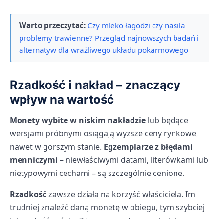
Warto przeczytać:
Czy mleko łagodzi czy nasila
problemy trawienne? Przegląd najnowszych badań i
alternatyw dla wrażliwego układu pokarmowego
Rzadkość i nakład – znaczący
wpływ na wartość
Monety wybite w niskim nakładzie
lub będące
wersjami próbnymi osiągają wyższe ceny rynkowe,
nawet w gorszym stanie.
Egzemplarze z błędami
menniczymi
– niewłaściwymi datami, literówkami lub
nietypowymi cechami – są szczególnie cenione.
Rzadkość
zawsze działa na korzyść właściciela. Im
trudniej znaleźć daną monetę w obiegu, tym szybciej