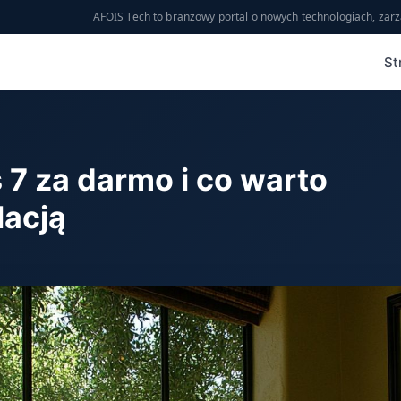
AFOIS Tech to branżowy portal o nowych technologiach, zarz
St
7 za darmo i co warto
lacją