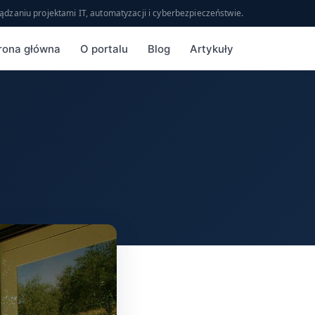
ądzaniu projektami IT, automatyzacji i cyberbezpieczeństwie.
rona główna
O portalu
Blog
Artykuły