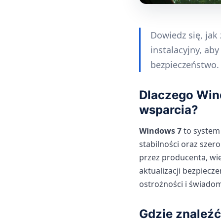
Dowiedz się, jak
instalacyjny, a
bezpieczeństwo.
Dlaczego Win
wsparcia?
Windows 7
to system 
stabilności oraz szer
przez producenta, wi
aktualizacji bezpiecz
ostrożności i świadom
Gdzie znaleźć