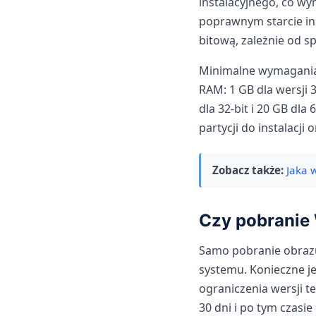
instalacyjnego, co w
poprawnym starcie ins
bitową, zależnie od sp
Minimalne wymagania 
RAM: 1 GB dla wersji 
dla 32-bit i 20 GB dla
partycji do instalacj
Zobacz także:
Jaka 
Czy pobranie 
Samo pobranie obraz
systemu. Konieczne j
ograniczenia wersji t
30 dni i po tym czasie