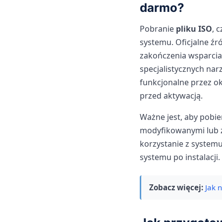
darmo?
Pobranie
pliku ISO
, 
systemu. Oficjalne źr
zakończenia wsparcia
specjalistycznych nar
funkcjonalne przez o
przed aktywacją.
Ważne jest, aby pobie
modyfikowanymi lub z
korzystanie z syste
systemu po instalacji.
Zobacz więcej:
Jak 