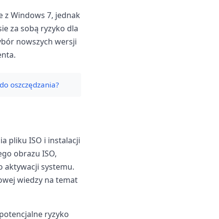
ie z Windows 7, jednak
ie za sobą ryzyko dla
ybór nowszych wersji
enta.
 do oszczędzania?
 pliku ISO i instalacji
ego obrazu ISO,
 aktywacji systemu.
owej wiedzy na temat
potencjalne ryzyko