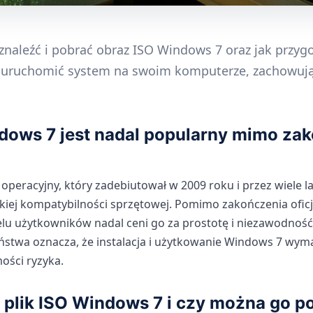
 znaleźć i pobrać obraz ISO Windows 7 oraz jak przy
by uruchomić system na swoim komputerze, zachowują
dows 7 jest nadal popularny mimo za
operacyjny, który zadebiutował w 2009 roku i przez wiele 
okiej kompatybilności sprzętowej. Pomimo zakończenia ofic
elu użytkowników nadal ceni go za prostotę i niezawodność
eństwa oznacza, że instalacja i użytkowanie Windows 7 wym
ości ryzyka.
 plik ISO Windows 7 i czy można go p