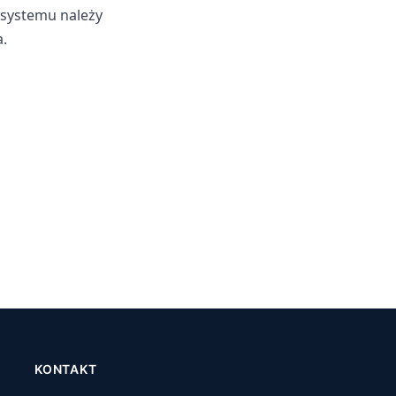
 systemu należy
a.
KONTAKT