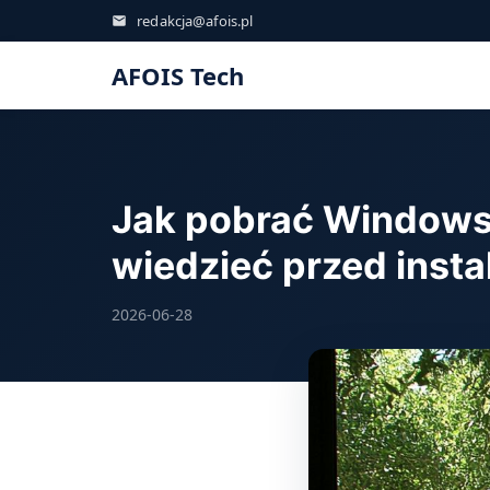
redakcja@afois.pl
AFOIS Tech
Jak pobrać Windows 
wiedzieć przed insta
2026-06-28