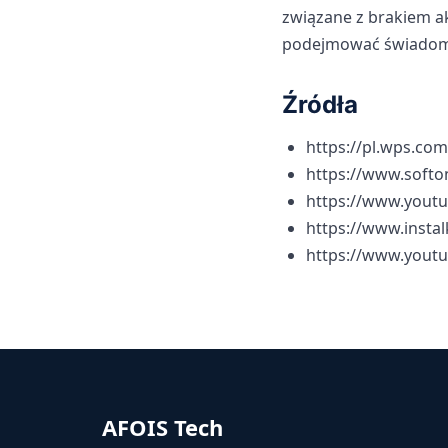
związane z brakiem ak
podejmować świadomie
Źródła
https://pl.wps.co
https://www.softo
https://www.yout
https://www.insta
https://www.yout
AFOIS Tech