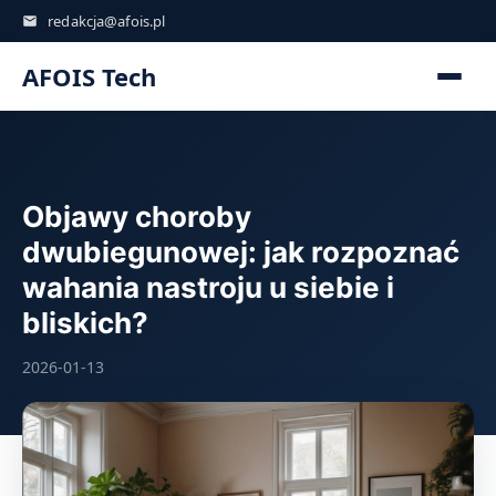
redakcja@afois.pl
AFOIS Tech
Objawy choroby
dwubiegunowej: jak rozpoznać
wahania nastroju u siebie i
bliskich?
2026-01-13