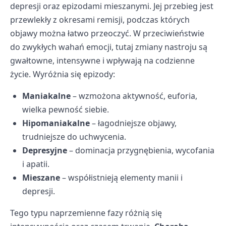
depresji oraz epizodami mieszanymi. Jej przebieg jest
przewlekły z okresami remisji, podczas których
objawy można łatwo przeoczyć. W przeciwieństwie
do zwykłych wahań emocji, tutaj zmiany nastroju są
gwałtowne, intensywne i wpływają na codzienne
życie. Wyróżnia się epizody:
Maniakalne
– wzmożona aktywność, euforia,
wielka pewność siebie.
Hipomaniakalne
– łagodniejsze objawy,
trudniejsze do uchwycenia.
Depresyjne
– dominacja przygnębienia, wycofania
i apatii.
Mieszane
– współistnieją elementy manii i
depresji.
Tego typu naprzemienne fazy różnią się