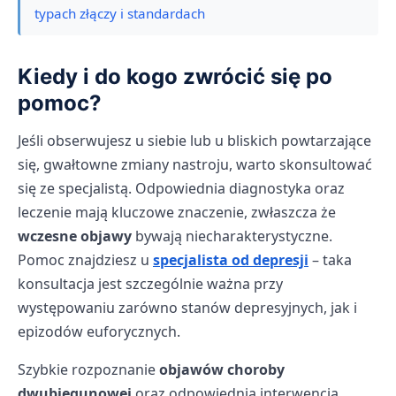
typach złączy i standardach
Kiedy i do kogo zwrócić się po
pomoc?
Jeśli obserwujesz u siebie lub u bliskich powtarzające
się, gwałtowne zmiany nastroju, warto skonsultować
się ze specjalistą. Odpowiednia diagnostyka oraz
leczenie mają kluczowe znaczenie, zwłaszcza że
wczesne objawy
bywają niecharakterystyczne.
Pomoc znajdziesz u
specjalista od depresji
– taka
konsultacja jest szczególnie ważna przy
występowaniu zarówno stanów depresyjnych, jak i
epizodów euforycznych.
Szybkie rozpoznanie
objawów choroby
dwubiegunowej
oraz odpowiednia interwencja