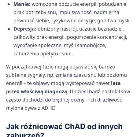
Mania:
wzmożone poczucie energii, pobudzenie,
brak potrzeby snu, impulsywność, nadmierna
pewność siebie, ryzykowne decyzje, gonitwa myśli.
Depresja:
obniżony nastrój, uczucie beznadziei,
całkowity brak energii, pogorszenie koncentracji,
wycofanie społeczne, myśli samobójcze,
zaburzenia apetytu i snu.
W początkowej fazie mogą pojawiać się bardzo
subtelne sygnały, np. zmiana czasu snu lub poziomu
energii – te objawy mogą występować nawet
lata
przed właściwą diagnozą
. U dzieci bądź nastolatków
często dochodzi do błędnej oceny – ich drażliwość
mylona bywa z ADHD.
Jak różnicować ChAD od innych
zaburzeń?