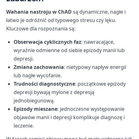
Wahania nastroju w ChAD
są dynamiczne, nagłe i
łatwo je odróżnić od typowego stresu czy lęku.
Kluczowe dla rozpoznania są:
Obserwacja cyklicznych faz
: nawracające,
wyraźnie odmienne od siebie epizody manii lub
depresji.
Zmiana zachowania
: nietypowy napływ energii
lub nagłe wycofanie.
Trudności diagnostyczne
: początkowe epizody
depresji bywają mylone z depresją
jednobiegunową.
Epizody mieszane
: jednoczesne występowanie
objawów manii i depresji komplikuje diagnozę i
leczenie.