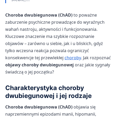
Choroba dwubiegunowa (ChAD)
to poważne
zaburzenie psychiczne prowadzące do wyraźnych
wahań nastroju, aktywności i funkcjonowania.
Kluczowe znaczenie ma szybkie rozpoznanie
objawów – zarówno u siebie, jak i u bliskich, gdyż
tylko wczesna reakcja pozwala ograniczyć
konsekwencje tej przewlekłej
choroby
. Jak rozpoznać
objawy choroby dwubiegunowej
oraz jakie sygnały
świadczą o jej początku?
Charakterystyka choroby
dwubiegunowej i jej rodzaje
Choroba dwubiegunowa (ChAD)
objawia się
naprzemiennymi epizodami manii, hipomanii,