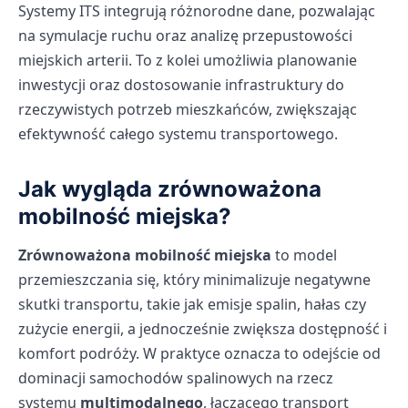
Systemy ITS integrują różnorodne dane, pozwalając
na symulacje ruchu oraz analizę przepustowości
miejskich arterii. To z kolei umożliwia planowanie
inwestycji oraz dostosowanie infrastruktury do
rzeczywistych potrzeb mieszkańców, zwiększając
efektywność całego systemu transportowego.
Jak wygląda zrównoważona
mobilność miejska?
Zrównoważona mobilność miejska
to model
przemieszczania się, który minimalizuje negatywne
skutki transportu, takie jak emisje spalin, hałas czy
zużycie energii, a jednocześnie zwiększa dostępność i
komfort podróży. W praktyce oznacza to odejście od
dominacji samochodów spalinowych na rzecz
systemu
multimodalnego
, łączącego transport