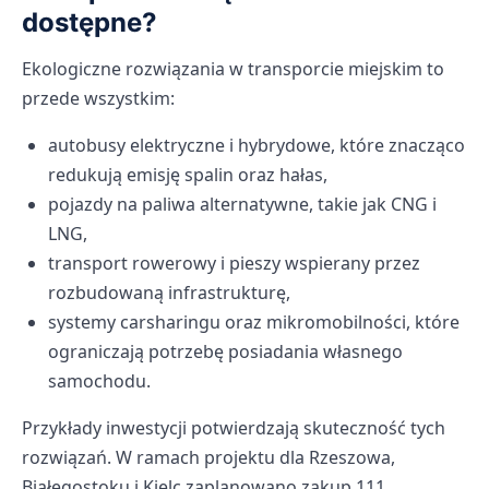
dostępne?
Ekologiczne rozwiązania w transporcie miejskim to
przede wszystkim:
autobusy elektryczne i hybrydowe, które znacząco
redukują emisję spalin oraz hałas,
pojazdy na paliwa alternatywne, takie jak CNG i
LNG,
transport rowerowy i pieszy wspierany przez
rozbudowaną infrastrukturę,
systemy carsharingu oraz mikromobilności, które
ograniczają potrzebę posiadania własnego
samochodu.
Przykłady inwestycji potwierdzają skuteczność tych
rozwiązań. W ramach projektu dla Rzeszowa,
Białegostoku i Kielc zaplanowano zakup 111