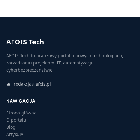
AFOIS Tech
AFOIS Tech to branżowy portal o nowych technologiach,
zarządzaniu projektami IT, automatyzacji i
cyberbezpieczeństwie.
redakcja@afois.pl
NAWIGACJA
Strona główna
O portalu
Blog
Artykuły