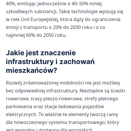
40%, emitując jednocześnie o 40–50% mniej
szkodliwych substancji. Takie technologie wpisują się
w cele Unii Europejskiej, która dąży do ograniczenia
emisji z transportu o 20% do 2030 roku i o co
najmniej 60% do 2050 roku.
Jakie jest znaczenie
infrastruktury i zachowań
mieszkańców?
Rozwój zrównoważonej mobilności nie jest możliwy
bez odpowiedniej infrastruktury. Niezbędne są ścieżki
rowerowe, trasy pieszo-rowerowe, strefy płatnego
parkowania oraz stacje ładowania pojazdów
elektrycznych. To właśnie te elementy tworzą ramy
dla nowoczesnego systemu transportowego, który
jest wygodny i dostępny dla wszystkich