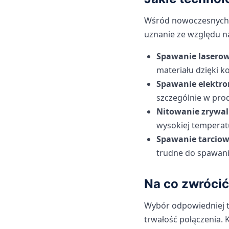
Wśród nowoczesnych m
uznanie ze względu na
Spawanie lasero
materiału dzięki ko
Spawanie elektr
szczególnie w pro
Nitowanie zrywa
wysokiej temperatu
Spawanie tarciow
trudne do spawani
Na co zwrócić
Wybór odpowiedniej te
trwałość połączenia. 