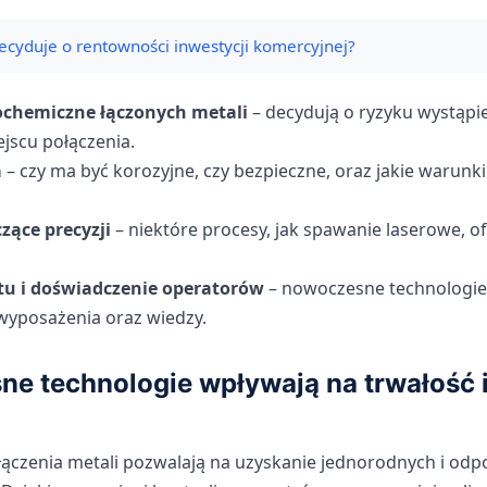
ecyduje o rentowności inwestycji komercyjnej?
rochemiczne łączonych metali
– decydują o ryzyku wystąpie
jscu połączenia.
a
– czy ma być korozyjne, czy bezpieczne, oraz jakie warunk
ące precyzji
– niektóre procesy, jak spawanie laserowe, 
tu i doświadczenie operatorów
– nowoczesne technologie
 wyposażenia oraz wiedzy.
e technologie wpływają na trwałość i
czenia metali pozwalają na uzyskanie jednorodnych i odp