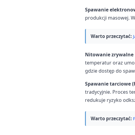
Spawanie elektrono
produkcji masowej. W
Warto przeczytać:
Nitowanie zrywalne
temperatur oraz umożl
gdzie dostęp do spaw
Spawanie tarciowe (
tradycyjnie. Proces t
redukuje ryzyko odksz
Warto przeczytać:
P