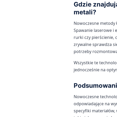
Gdzie znajduj
metali?
Nowoczesne metody łą
Spawanie laserowe i 
rurki czy pierścieni
zrywalne sprawdza się
potrzeby rozmontowa
Wszystkie te technolo
jednocześnie na optym
Podsumowani
Nowoczesne technologi
odpowiadające na wy
specyfiki materiałów