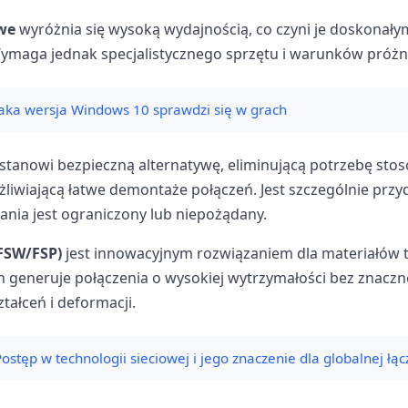
we
wyróżnia się wysoką wydajnością, co czyni je doskonał
ymaga jednak specjalistycznego sprzętu i warunków próżn
Jaka wersja Windows 10 sprawdzi się w grach
stanowi bezpieczną alternatywę, eliminującą potrzebę sto
iwiającą łatwe demontaże połączeń. Jest szczególnie przy
ania jest ograniczony lub niepożądany.
FSW/FSP)
jest innowacyjnym rozwiązaniem dla materiałów
en generuje połączenia o wysokiej wytrzymałości bez znacz
tałceń i deformacji.
ostęp w technologii sieciowej i jego znaczenie dla globalnej łąc