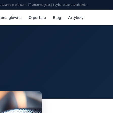
ądzaniu projektami IT, automatyzacji i cyberbezpieczeństwie.
rona główna
O portalu
Blog
Artykuły