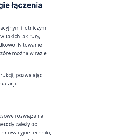
ie łączenia
cyjnym i lotniczym.
takich jak rury,
odkowo. Nitowanie
 które można w razie
rukcji, pozwalając
atacji.
eksowe rozwiązania
etody zależy od
innowacyjne techniki,