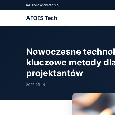
redakcja@afois.pl
AFOIS Tech
Nowoczesne technolo
kluczowe metody dla
projektantów
2026-05-19