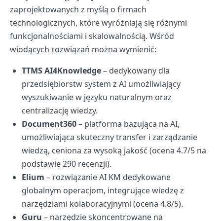
zaprojektowanych z myślą o firmach
technologicznych, które wyróżniają się różnymi
funkcjonalnościami i skalowalnością. Wśród
wiodących rozwiązań można wymienić:
TTMS AI4Knowledge
– dedykowany dla
przedsiębiorstw system z AI umożliwiający
wyszukiwanie w języku naturalnym oraz
centralizację wiedzy.
Document360
– platforma bazująca na AI,
umożliwiająca skuteczny transfer i zarządzanie
wiedzą, ceniona za wysoką jakość (ocena 4.7/5 na
podstawie 290 recenzji).
Elium
– rozwiązanie AI KM dedykowane
globalnym operacjom, integrujące wiedzę z
narzędziami kolaboracyjnymi (ocena 4.8/5).
Guru
– narzędzie skoncentrowane na