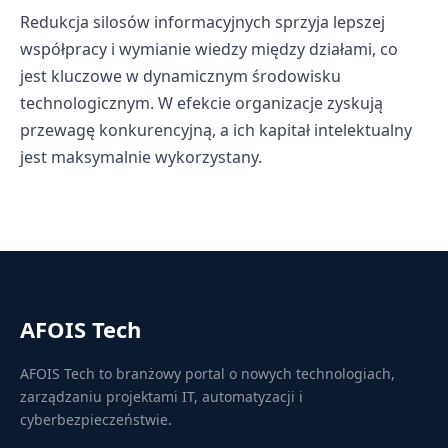
Redukcja silosów informacyjnych sprzyja lepszej
współpracy i wymianie wiedzy między działami, co
jest kluczowe w dynamicznym środowisku
technologicznym. W efekcie organizacje zyskują
przewagę konkurencyjną, a ich kapitał intelektualny
jest maksymalnie wykorzystany.
AFOIS Tech
AFOIS Tech to branżowy portal o nowych technologiach,
zarządzaniu projektami IT, automatyzacji i
cyberbezpieczeństwie.