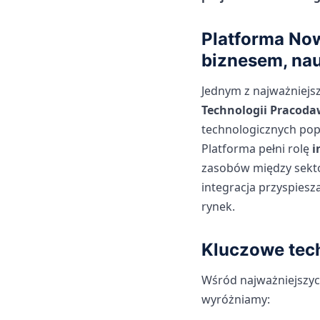
Platforma No
biznesem, nau
Jednym z najważniejsz
Technologii Pracod
technologicznych pop
Platforma pełni rolę
i
zasobów między sekto
integracja przyspiesz
rynek.
Kluczowe tech
Wśród najważniejszyc
wyróżniamy: