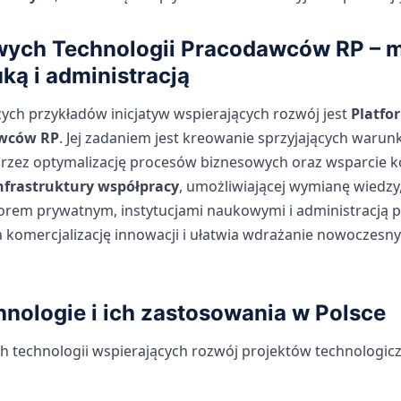
wych Technologii Pracodawców RP – 
ką i administracją
ych przykładów inicjatyw wspierających rozwój jest
Platf
awców RP
. Jej zadaniem jest kreowanie sprzyjających warun
rzez optymalizację procesów biznesowych oraz wsparcie ko
nfrastruktury współpracy
, umożliwiającej wymianę wiedzy
rem prywatnym, instytucjami naukowymi i administracją p
a komercjalizację innowacji i ułatwia wdrażanie nowoczesn
nologie i ich zastosowania w Polsce
h technologii wspierających rozwój projektów technologic