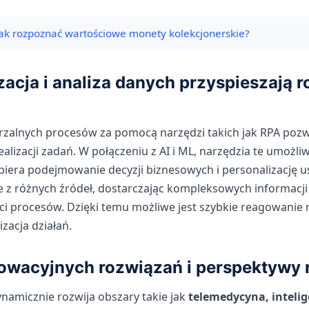
Jak rozpoznać wartościowe monety kolekcjonerskie?
acja i analiza danych przyspieszają 
zalnych procesów za pomocą narzędzi takich jak RPA pozw
 realizacji zadań. W połączeniu z AI i ML, narzędzia te umoż
piera podejmowanie decyzji biznesowych i personalizację 
ne z różnych źródeł, dostarczając kompleksowych informacji
ci procesów. Dzięki temu możliwe jest szybkie reagowanie n
zacja działań.
nowacyjnych rozwiązań i perspektywy 
namicznie rozwija obszary takie jak
telemedycyna, intelig