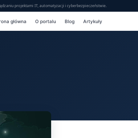
ądzaniu projektami IT, automatyzacji i cyberbezpieczeństwie.
rona główna
O portalu
Blog
Artykuły