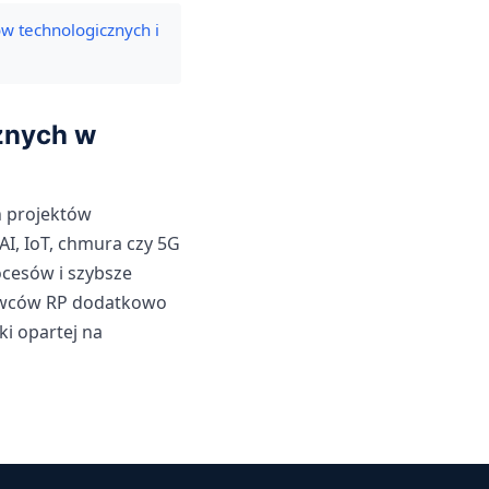
w technologicznych i
znych w
 projektów
AI, IoT, chmura czy 5G
cesów i szybsze
dawców RP dodatkowo
ki opartej na