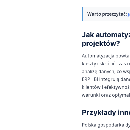
Warto przeczytać:
Jak automatyz
projektów?
Automatyzacja powtar
koszty i skrócić czas
analizę danych, co ws
ERP i BI integrują da
klientów i efektywnoś
warunki oraz optymali
Przykłady in
Polska gospodarka dy