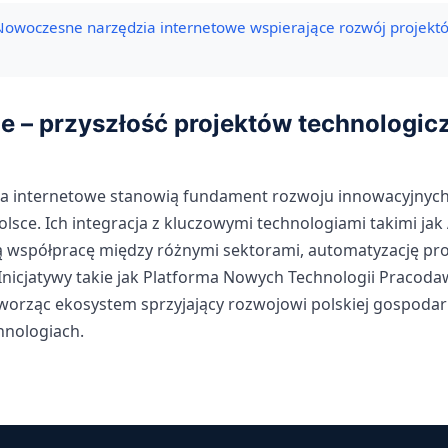
Nowoczesne narzędzia internetowe wspierające rozwój projektó
 – przyszłość projektów technologic
a internetowe stanowią fundament rozwoju innowacyjnych
lsce. Ich integracja z kluczowymi technologiami takimi jak 
 współpracę między różnymi sektorami, automatyzację pro
 Inicjatywy takie jak Platforma Nowych Technologii Praco
tworząc ekosystem sprzyjający rozwojowi polskiej gospodar
nologiach.