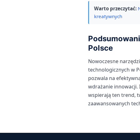
Warto przeczytać:
kreatywnych
Podsumowanie
Polsce
Nowoczesne narzędzi
technologicznych w Po
pozwala na efektywną
wdrażanie innowacji.
wspierają ten trend, 
zaawansowanych tech