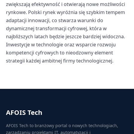
zwiększają efektywność i otwierają nowe możliwości
rynkowe. Polski rynek wyróżnia się szybkim tempem
adaptacji innowacji, co stwarza warunki do
dynamicznej transformacji cyfrowej, która w
najbliższych latach będzie jeszcze bardziej widoczna.
Inwestycje w technologie oraz wsparcie rozwoju
kompetencji cyfrowych to nieodzowny element
strategii każdej ambitnej firmy technologicznej.
AFOIS Tech
AFOIS Tech to branżowy portal o nowych technologiach,
zarządzaniu projektami IT, automatyzacji i