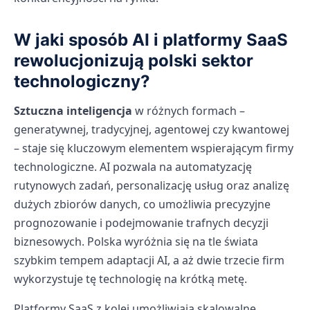
W jaki sposób AI i platformy SaaS
rewolucjonizują polski sektor
technologiczny?
Sztuczna inteligencja
w różnych formach –
generatywnej, tradycyjnej, agentowej czy kwantowej
– staje się kluczowym elementem wspierającym firmy
technologiczne. AI pozwala na automatyzację
rutynowych zadań, personalizację usług oraz analizę
dużych zbiorów danych, co umożliwia precyzyjne
prognozowanie i podejmowanie trafnych decyzji
biznesowych. Polska wyróżnia się na tle świata
szybkim tempem adaptacji AI, a aż dwie trzecie firm
wykorzystuje tę technologię na krótką metę.
Platformy SaaS z kolei umożliwiają skalowalne