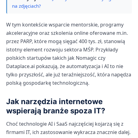
na zdjęciach?
W tym kontekście wsparcie mentorskie, programy
akceleracyjne oraz szkolenia online oferowane m.in.
przez PARP, które mogą sięgać 400 tys. zł, stanowią
istotny element rozwoju sektora MŚP. Przykłady
polskich startupów takich jak Nomagic czy
Dataplace.ai pokazują, że automatyzacja i AI to nie
tylko przyszłość, ale już teraźniejszość, która napędza
polską gospodarkę technologiczną.
Jak narzędzia internetowe
wspierają branże spoza IT?
Choć technologie AI i SaaS najczęściej kojarzą się z
firmami IT, ich zastosowanie wykracza znacznie dalej.