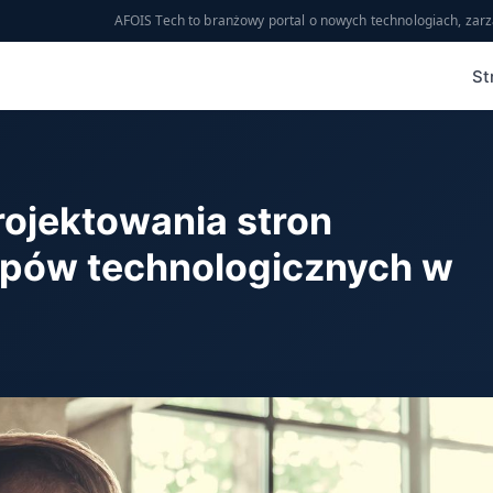
AFOIS Tech to branżowy portal o nowych technologiach, zarz
St
rojektowania stron
upów technologicznych w