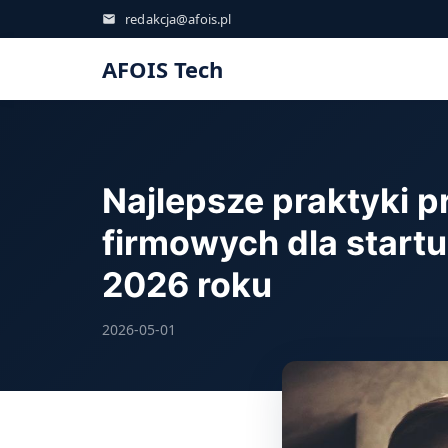
redakcja@afois.pl
AFOIS Tech
Najlepsze praktyki p
firmowych dla start
2026 roku
2026-05-01