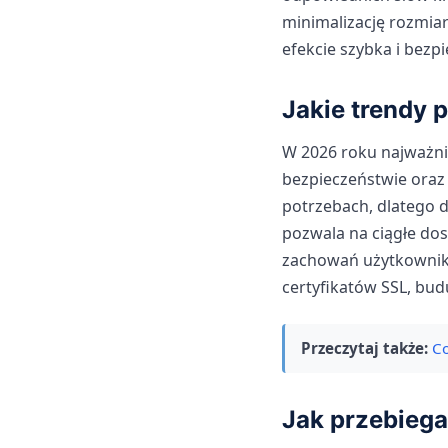
minimalizację rozmia
efekcie szybka i bezp
Jakie trendy 
W 2026 roku najważni
bezpieczeństwie oraz 
potrzebach, dlatego d
pozwala na ciągłe dos
zachowań użytkownik
certyfikatów SSL, budu
Przeczytaj także:
Co
Jak przebiega