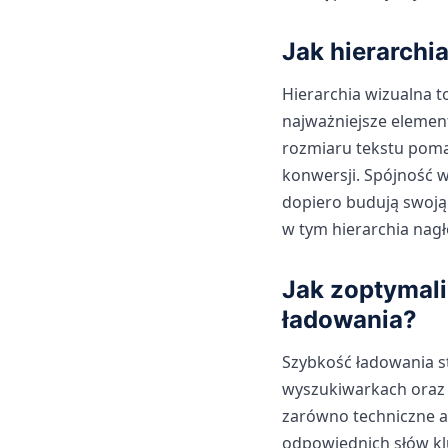
Jak hierarchi
Hierarchia wizualna t
najważniejsze element
rozmiaru tekstu poma
konwersji. Spójność w
dopiero budują swoją 
w tym hierarchia nagł
Jak zoptymali
ładowania?
Szybkość ładowania s
wyszukiwarkach oraz
zarówno techniczne as
odpowiednich słów kl