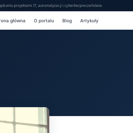
ądzaniu projektami IT, automatyzacji i cyberbezpieczeństwie.
rona główna
O portalu
Blog
Artykuły