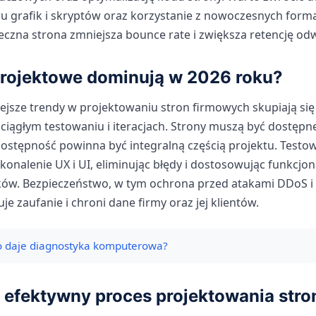
ru grafik i skryptów oraz korzystanie z nowoczesnych form
ieczna strona zmniejsza bounce rate i zwiększa retencję od
projektowe dominują w 2026 roku?
ejsze trendy w projektowaniu stron firmowych skupiają si
ciągłym testowaniu i iteracjach. Strony muszą być dostępn
ostępność powinna być integralną częścią projektu. Testow
konalenie UX i UI, eliminując błędy i dostosowując funkcjon
ów. Bezpieczeństwo, w tym ochrona przed atakami DDoS i
je zaufanie i chroni dane firmy oraz jej klientów.
 daje diagnostyka komputerowa?
 efektywny proces projektowania stro