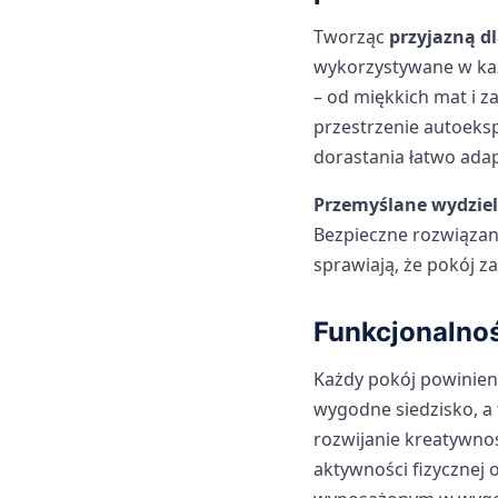
Tworząc
przyjazną dl
wykorzystywane w ka
– od miękkich mat i 
przestrzenie autoeksp
dorastania łatwo adap
Przemyślane wydziel
Bezpieczne rozwiązani
sprawiają, że pokój 
Funkcjonalnoś
Każdy pokój powinien
wygodne siedzisko, a 
rozwijanie kreatywnoś
aktywności fizycznej