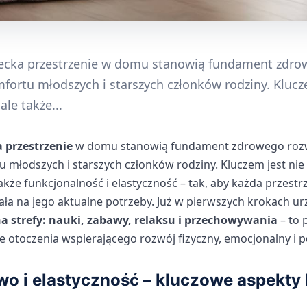
ziecka przestrzenie w domu stanowią fundament zdro
ortu młodszych i starszych członków rodziny. Klucze
le także...
a przestrzenie
w domu stanowią fundament zdrowego roz
młodszych i starszych członków rodziny. Kluczem jest nie 
akże funkcjonalność i elastyczność – tak, aby każda przestr
ła na jego aktualne potrzeby. Już w pierwszych krokach u
na strefy: nauki, zabawy, relaksu i przechowywania
– to 
e otoczenia wspierającego rozwój fizyczny, emocjonalny i 
o i elastyczność – kluczowe aspekty 