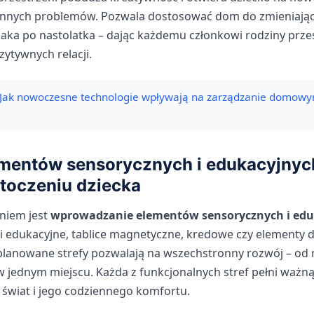
ennych problemów. Pozwala dostosować dom do zmieniając
aka po nastolatka – dając każdemu członkowi rodziny prze
zytywnych relacji.
Jak nowoczesne technologie wpływają na zarządzanie domowy
ementów sensorycznych i edukacyjnyc
toczeniu dziecka
niem jest
wprowadzanie elementów sensorycznych i ed
i edukacyjne, tablice magnetyczne, kredowe czy elementy d
planowane strefy pozwalają na wszechstronny rozwój – od
w jednym miejscu. Każda z funkcjonalnych stref pełni waż
 świat i jego codziennego komfortu.