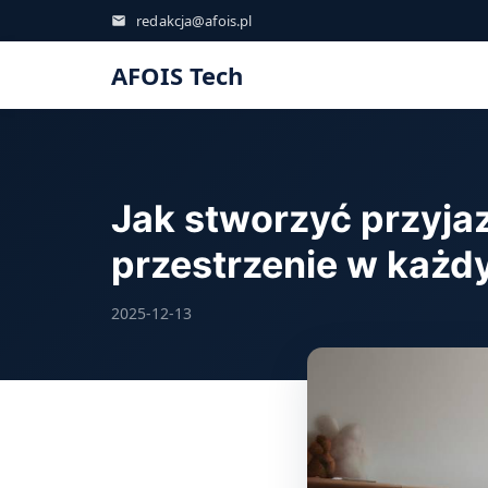
redakcja@afois.pl
AFOIS Tech
Jak stworzyć przyja
przestrzenie w każ
2025-12-13