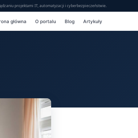
ądzaniu projektami IT, automatyzacji i cyberbezpieczeństwie.
rona główna
O portalu
Blog
Artykuły