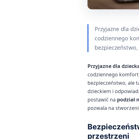
Przyjazne dla d
codziennego komf
bezpieczeństwo, a
Przyjazne dla dzieck
codziennego komfortu 
bezpieczeństwo, ale t
dzieckiem i odpowiada
postawić na
podział 
pozwala na stworzeni
Bezpieczeństw
przestrzeni