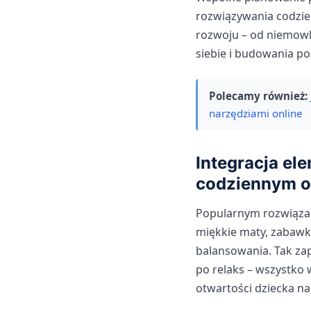
rozwiązywania codzi
rozwoju – od niemowl
siebie i budowania po
Polecamy również:
narzędziami online
Integracja el
codziennym o
Popularnym rozwiąza
miękkie maty, zabawk
balansowania. Tak za
po relaks – wszystko 
otwartości dziecka na