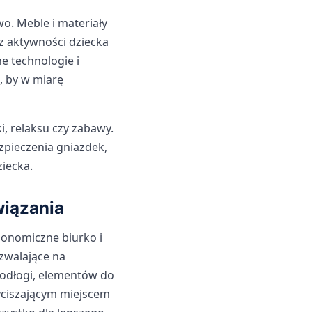
o. Meble i materiały
 aktywności dziecka
e technologie i
, by w miarę
, relaksu czy zabawy.
ezpieczenia gniazdek,
iecka.
wiązania
rgonomiczne biurko i
ozwalające na
odłogi, elementów do
ciszającym miejscem