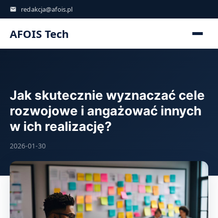
redakcja@afois.pl
AFOIS Tech
Jak skutecznie wyznaczać cele
rozwojowe i angażować innych
w ich realizację?
2026-01-30