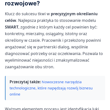
rozwojowe?
Klucz do sukcesu tkwi w
precyzyjnym określaniu
celów
. Najlepsza praktyka to stosowanie modelu
SMART
, zgodnie z którym każdy cel powinien być:
konkretny, mierzalny, osiągalny, istotny oraz
określony w czasie. Pracownik i przełożony powinni
angażować się w partnerski dialog, wspólnie
diagnozować potrzeby oraz oczekiwania. Pozwala to
wyeliminować niejasności i zmaksymalizować
zaangażowanie obu stron.
Przeczytaj także:
Nowoczesne narzędzia
technologiczne, które napędzają rozwój biznesu
online
Ważnym elementem procesu jest identyfikacja luki