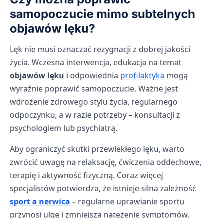
samopoczucie mimo subtelnych
objawów lęku?
Lęk nie musi oznaczać rezygnacji z dobrej jakości
życia. Wczesna interwencja, edukacja na temat
objawów lęku
i odpowiednia
profilaktyka
mogą
wyraźnie poprawić samopoczucie. Ważne jest
wdrożenie zdrowego stylu życia, regularnego
odpoczynku, a w razie potrzeby – konsultacji z
psychologiem lub psychiatrą.
Aby ograniczyć skutki przewlekłego lęku, warto
zwrócić uwagę na relaksację, ćwiczenia oddechowe,
terapię i aktywność fizyczną. Coraz więcej
specjalistów potwierdza, że istnieje silna zależność
sport a nerwica
– regularne uprawianie sportu
przynosi ulgę i zmniejsza natężenie symptomów.