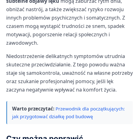
subtelne objawy lęku
mogą zaburzać rytm dnia,
obniżać nastrój, a także zwiększać ryzyko rozwoju
innych problemów psychicznych i somatycznych. Z
czasem mogą wystąpić trudności ze snem, spadek
motywacji, pogorszenie relacji społecznych i
zawodowych.
Niedostrzeżenie delikatnych symptomów utrudnia
skuteczne przeciwdziałanie. Z tego powodu ważna
staje się samokontrola, uważność na własne potrzeby
oraz szukanie profesjonalnej pomocy, jeśli lęk
zaczyna negatywnie wpływać na komfort życia.
Warto przeczytać:
Przewodnik dla początkujących:
jak przygotować działkę pod budowę
Czy można poprawić