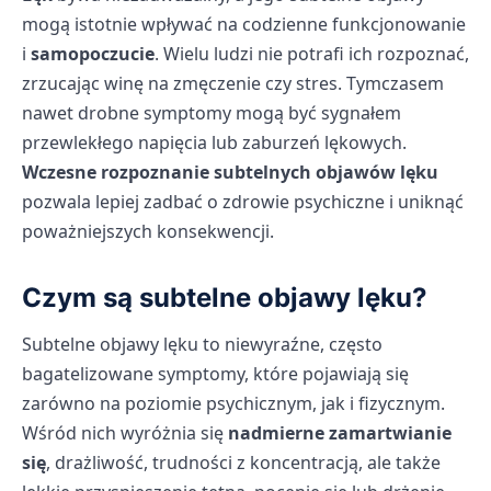
mogą istotnie wpływać na codzienne funkcjonowanie
i
samopoczucie
. Wielu ludzi nie potrafi ich rozpoznać,
zrzucając winę na zmęczenie czy stres. Tymczasem
nawet drobne symptomy mogą być sygnałem
przewlekłego napięcia lub zaburzeń lękowych.
Wczesne rozpoznanie subtelnych objawów lęku
pozwala lepiej zadbać o zdrowie psychiczne i uniknąć
poważniejszych konsekwencji.
Czym są subtelne objawy lęku?
Subtelne objawy lęku to niewyraźne, często
bagatelizowane symptomy, które pojawiają się
zarówno na poziomie psychicznym, jak i fizycznym.
Wśród nich wyróżnia się
nadmierne zamartwianie
się
, drażliwość, trudności z koncentracją, ale także