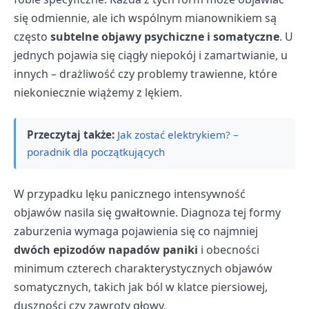
się odmiennie, ale ich wspólnym mianownikiem są
często
subtelne objawy psychiczne i somatyczne
. U
jednych pojawia się ciągły niepokój i zamartwianie, u
innych – drażliwość czy problemy trawienne, które
niekoniecznie wiążemy z lękiem.
Przeczytaj także:
Jak zostać elektrykiem? –
poradnik dla początkujących
W przypadku lęku panicznego intensywność
objawów nasila się gwałtownie. Diagnoza tej formy
zaburzenia wymaga pojawienia się co najmniej
dwóch epizodów napadów paniki
i obecności
minimum czterech charakterystycznych objawów
somatycznych, takich jak ból w klatce piersiowej,
duszności czy zawroty głowy.