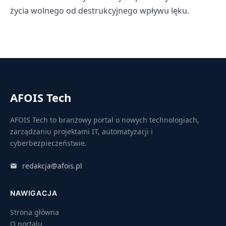
życia wolnego od destrukcyjnego wpływu lęku.
AFOIS Tech
AFOIS Tech to branżowy portal o nowych technologiach,
zarządzaniu projektami IT, automatyzacji i
cyberbezpieczeństwie.
redakcja@afois.pl
NAWIGACJA
Strona główna
O portalu