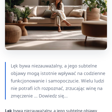
Lęk bywa niezauważalny, a jego subtelne
objawy mogą istotnie wpływać na codzienne
funkcjonowanie i samopoczucie. Wielu ludzi
nie potrafi ich rozpoznać, zrzucając winę na
zmęczenie … Dowiedz się...
Lęk
bywa niezauważalny, a jego subtelne objawy