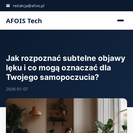
redakcja@afois.pl
AFOIS Tech
Jak rozpoznać subtelne objawy
lęku i co mogą oznaczać dla
Twojego samopoczucia?
2026-01-07