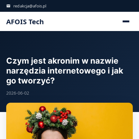
redakcja@afois.pl
AFOIS Tech
Czym jest akronim w nazwie
narzędzia internetowego i jak
go tworzyć?
2026-06-02