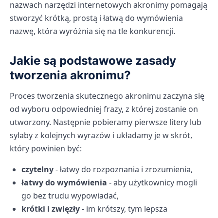
nazwach narzędzi internetowych akronimy pomagają
stworzyć krótką, prostą i łatwą do wymówienia
nazwę, która wyróżnia się na tle konkurencji.
Jakie są podstawowe zasady
tworzenia akronimu?
Proces tworzenia skutecznego akronimu zaczyna się
od wyboru odpowiedniej frazy, z której zostanie on
utworzony. Następnie pobieramy pierwsze litery lub
sylaby z kolejnych wyrazów i układamy je w skrót,
który powinien być:
czytelny
- łatwy do rozpoznania i zrozumienia,
łatwy do wymówienia
- aby użytkownicy mogli
go bez trudu wypowiadać,
krótki i zwięzły
- im krótszy, tym lepsza