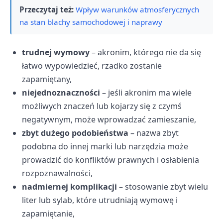
Przeczytaj też:
Wpływ warunków atmosferycznych
na stan blachy samochodowej i naprawy
trudnej wymowy
– akronim, którego nie da się
łatwo wypowiedzieć, rzadko zostanie
zapamiętany,
niejednoznaczności
– jeśli akronim ma wiele
możliwych znaczeń lub kojarzy się z czymś
negatywnym, może wprowadzać zamieszanie,
zbyt dużego podobieństwa
– nazwa zbyt
podobna do innej marki lub narzędzia może
prowadzić do konfliktów prawnych i osłabienia
rozpoznawalności,
nadmiernej komplikacji
– stosowanie zbyt wielu
liter lub sylab, które utrudniają wymowę i
zapamiętanie,