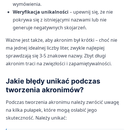
wymówienia.
Weryfikacja unikalności
– upewnij się, że nie
pokrywa się z istniejącymi nazwami lub nie
generuje negatywnych skojarzeń.
Ważne jest także, aby akronim był krótki – choć nie
ma jednej idealnej liczby liter, zwykle najlepiej
sprawdzają się 3-5 znakowe nazwy. Zbyt długi
akronim traci na zwięzłości i zapamiętywalności.
Jakie błędy unikać podczas
tworzenia akronimów?
Podczas tworzenia akronimu należy zwrócić uwagę
na kilka pułapek, które mogą osłabić jego
skuteczność. Należy unikać: