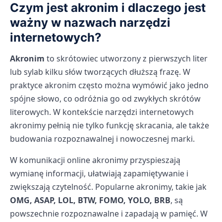
Czym jest akronim i dlaczego jest
ważny w nazwach narzędzi
internetowych?
Akronim
to skrótowiec utworzony z pierwszych liter
lub sylab kilku słów tworzących dłuższą frazę. W
praktyce akronim często można wymówić jako jedno
spójne słowo, co odróżnia go od zwykłych skrótów
literowych. W kontekście narzędzi internetowych
akronimy pełnią nie tylko funkcję skracania, ale także
budowania rozpoznawalnej i nowoczesnej marki.
W komunikacji online akronimy przyspieszają
wymianę informacji, ułatwiają zapamiętywanie i
zwiększają czytelność. Popularne akronimy, takie jak
OMG, ASAP, LOL, BTW, FOMO, YOLO, BRB
, są
powszechnie rozpoznawalne i zapadają w pamięć. W