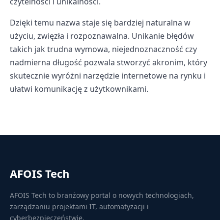
czytelności i unikalności.
Dzięki temu nazwa staje się bardziej naturalna w
użyciu, zwięzła i rozpoznawalna. Unikanie błędów
takich jak trudna wymowa, niejednoznaczność czy
nadmierna długość pozwala stworzyć akronim, który
skutecznie wyróżni narzędzie internetowe na rynku i
ułatwi komunikację z użytkownikami.
AFOIS Tech
AFOIS Tech to branżowy portal o nowych technologiach,
zarządzaniu projektami IT, automatyzacji i
cyberbezpieczeństwie.