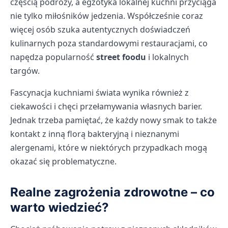
częścią podróży, a egzotyka lokalnej kuchni przyciąga
nie tylko miłośników jedzenia. Współcześnie coraz
więcej osób szuka autentycznych doświadczeń
kulinarnych poza standardowymi restauracjami, co
napędza popularność
street foodu
i lokalnych
targów.
Fascynacja kuchniami świata wynika również z
ciekawości i chęci przełamywania własnych barier.
Jednak trzeba pamiętać, że każdy nowy smak to także
kontakt z inną florą bakteryjną i nieznanymi
alergenami, które w niektórych przypadkach mogą
okazać się problematyczne.
Realne zagrożenia zdrowotne – co
warto wiedzieć?