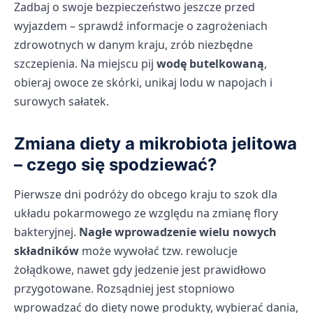
Zadbaj o swoje bezpieczeństwo jeszcze przed
wyjazdem – sprawdź informacje o zagrożeniach
zdrowotnych w danym kraju, zrób niezbędne
szczepienia. Na miejscu pij
wodę butelkowaną
,
obieraj owoce ze skórki, unikaj lodu w napojach i
surowych sałatek.
Zmiana diety a mikrobiota jelitowa
– czego się spodziewać?
Pierwsze dni podróży do obcego kraju to szok dla
układu pokarmowego ze względu na zmianę flory
bakteryjnej.
Nagłe wprowadzenie wielu nowych
składników
może wywołać tzw. rewolucje
żołądkowe, nawet gdy jedzenie jest prawidłowo
przygotowane. Rozsądniej jest stopniowo
wprowadzać do diety nowe produkty, wybierać dania,