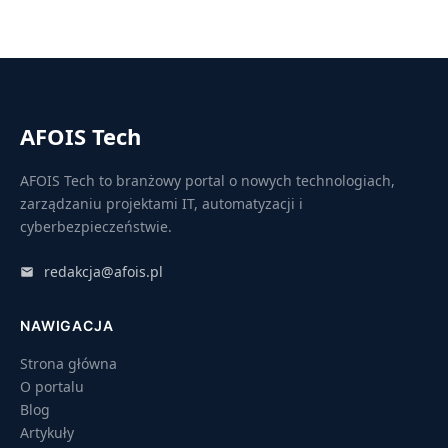
AFOIS Tech
AFOIS Tech to branżowy portal o nowych technologiach,
zarządzaniu projektami IT, automatyzacji i
cyberbezpieczeństwie.
redakcja@afois.pl
NAWIGACJA
Strona główna
O portalu
Blog
Artykuły