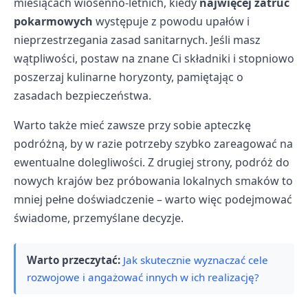
miesiącach wiosenno-letnich, kiedy
najwięcej zatruć
pokarmowych
występuje z powodu upałów i
nieprzestrzegania zasad sanitarnych. Jeśli masz
wątpliwości, postaw na znane Ci składniki i stopniowo
poszerzaj kulinarne horyzonty, pamiętając o
zasadach bezpieczeństwa.
Warto także mieć zawsze przy sobie apteczkę
podróżną, by w razie potrzeby szybko zareagować na
ewentualne dolegliwości. Z drugiej strony, podróż do
nowych krajów bez próbowania lokalnych smaków to
mniej pełne doświadczenie – warto więc podejmować
świadome, przemyślane decyzje.
Warto przeczytać:
Jak skutecznie wyznaczać cele
rozwojowe i angażować innych w ich realizację?