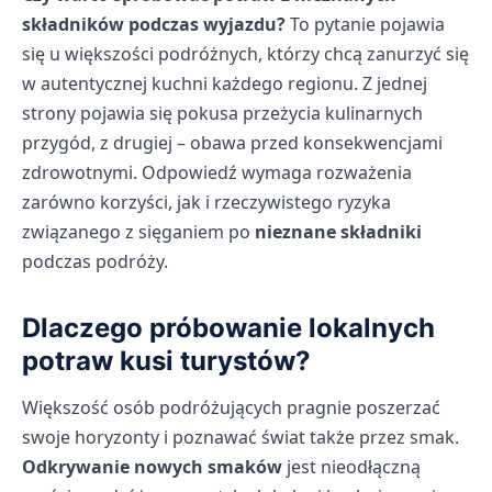
składników podczas wyjazdu?
To pytanie pojawia
się u większości podróżnych, którzy chcą zanurzyć się
w autentycznej kuchni każdego regionu. Z jednej
strony pojawia się pokusa przeżycia kulinarnych
przygód, z drugiej – obawa przed konsekwencjami
zdrowotnymi. Odpowiedź wymaga rozważenia
zarówno korzyści, jak i rzeczywistego ryzyka
związanego z sięganiem po
nieznane składniki
podczas podróży.
Dlaczego próbowanie lokalnych
potraw kusi turystów?
Większość osób podróżujących pragnie poszerzać
swoje horyzonty i poznawać świat także przez smak.
Odkrywanie nowych smaków
jest nieodłączną