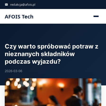
redakcja@afois.pl
AFOIS Tech
Czy warto spróbować potraw z
nieznanych składników
podczas wyjazdu?
2026-03-06