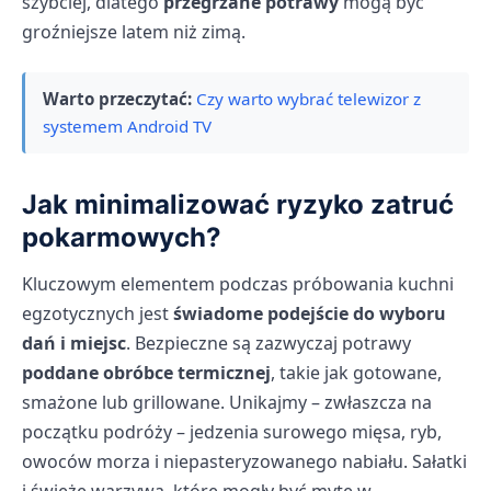
szybciej, dlatego
przegrzane potrawy
mogą być
groźniejsze latem niż zimą.
Warto przeczytać:
Czy warto wybrać telewizor z
systemem Android TV
Jak minimalizować ryzyko zatruć
pokarmowych?
Kluczowym elementem podczas próbowania kuchni
egzotycznych jest
świadome podejście do wyboru
dań i miejsc
. Bezpieczne są zazwyczaj potrawy
poddane obróbce termicznej
, takie jak gotowane,
smażone lub grillowane. Unikajmy – zwłaszcza na
początku podróży – jedzenia surowego mięsa, ryb,
owoców morza i niepasteryzowanego nabiału. Sałatki