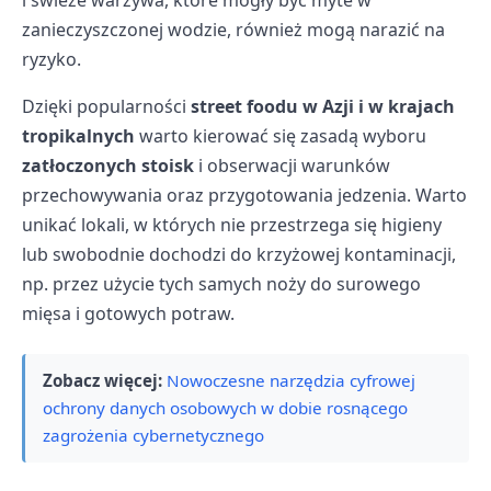
i świeże warzywa, które mogły być myte w
zanieczyszczonej wodzie, również mogą narazić na
ryzyko.
Dzięki popularności
street foodu w Azji i w krajach
tropikalnych
warto kierować się zasadą wyboru
zatłoczonych stoisk
i obserwacji warunków
przechowywania oraz przygotowania jedzenia. Warto
unikać lokali, w których nie przestrzega się higieny
lub swobodnie dochodzi do krzyżowej kontaminacji,
np. przez użycie tych samych noży do surowego
mięsa i gotowych potraw.
Zobacz więcej:
Nowoczesne narzędzia cyfrowej
ochrony danych osobowych w dobie rosnącego
zagrożenia cybernetycznego