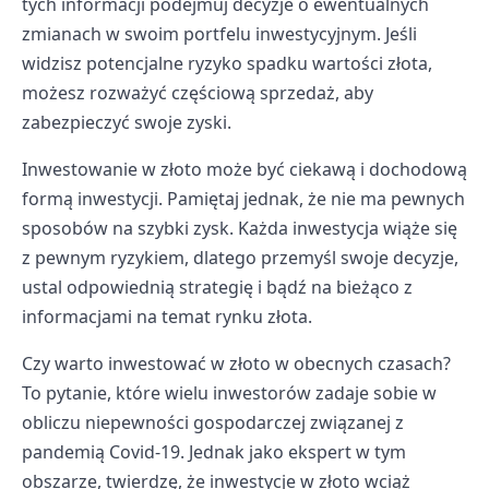
tych informacji podejmuj decyzje o ewentualnych
zmianach w swoim portfelu inwestycyjnym. Jeśli
widzisz potencjalne ryzyko spadku wartości złota,
możesz rozważyć częściową sprzedaż, aby
zabezpieczyć swoje zyski.
Inwestowanie w złoto może być ciekawą i dochodową
formą inwestycji. Pamiętaj jednak, że nie ma pewnych
sposobów na szybki zysk. Każda inwestycja wiąże się
z pewnym ryzykiem, dlatego przemyśl swoje decyzje,
ustal odpowiednią strategię i bądź na bieżąco z
informacjami na temat rynku złota.
Czy warto inwestować w złoto w obecnych czasach?
To pytanie, które wielu inwestorów zadaje sobie w
obliczu niepewności gospodarczej związanej z
pandemią Covid-19. Jednak jako ekspert w tym
obszarze, twierdzę, że inwestycje w złoto wciąż