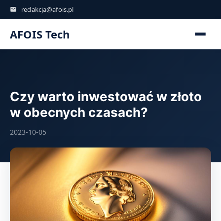
redakcja@afois.pl
AFOIS Tech
Czy warto inwestować w złoto
w obecnych czasach?
2023-10-05