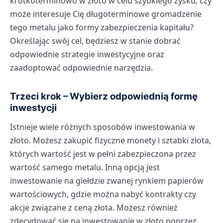
krótkoterminowo w złoto w celu szybkiego zysku, czy
może interesuje Cię długoterminowe gromadzenie
tego metalu jako formy zabezpieczenia kapitału?
Określając swój cel, będziesz w stanie dobrać
odpowiednie strategie inwestycyjne oraz
zaadoptować odpowiednie narzędzia.
Trzeci krok – Wybierz odpowiednią formę
inwestycji
Istnieje wiele różnych sposobów inwestowania w
złoto. Możesz zakupić fizyczne monety i sztabki złota,
których wartość jest w pełni zabezpieczona przez
wartość samego metalu. Inną opcją jest
inwestowanie na giełdzie zwanej rynkiem papierów
wartościowych, gdzie można nabyć kontrakty czy
akcje związane z ceną złota. Możesz również
zdecydować się na inwestowanie w złoto poprzez